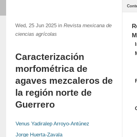
Cont
Wed, 25 Jun 2025 in
Revista mexicana de
R
ciencias agrícolas
M
Caracterización
morfométrica de
agaves mezcaleros de
la región norte de
Guerrero
Venus Yadiralep Arroyo-Antúnez
Jorge Huerta-Zavala