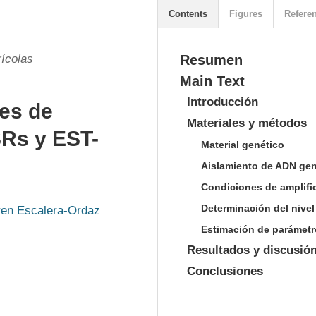
Contents
Figures
Refere
ícolas
Resumen
Main Text
Introducción
tes de
Materiales y métodos
Rs y EST-
Material genético
Aislamiento de ADN gen
Condiciones de amplifi
Determinación del nivel
en Escalera-Ordaz
Estimación de parámetr
Resultados y discusió
Conclusiones