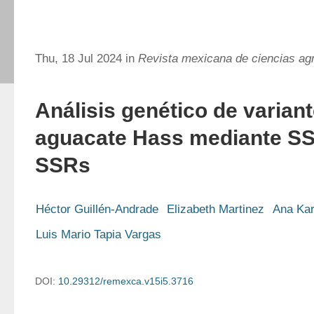
Thu, 18 Jul 2024 in
Revista mexicana de ciencias agr
Análisis genético de varian
aguacate Hass mediante SS
SSRs
Héctor Guillén-Andrade
Elizabeth Martinez
Ana Kar
Luis Mario Tapia Vargas
DOI:
10.29312/remexca.v15i5.3716