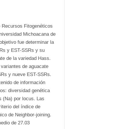
e Recursos Fitogenéticos 
Universidad Michoacana de 
bjetivo fue determinar la 
SRs y EST-SSRs y su 
te de la variedad Hass. 
 variantes de aguacate 
SRs y nueve EST-SSRs. 
enido de información 
os: diversidad genética 
 (Na) por locus. Las 
terio del índice de 
co de Neighbor-joining. 
edio de 27.03 