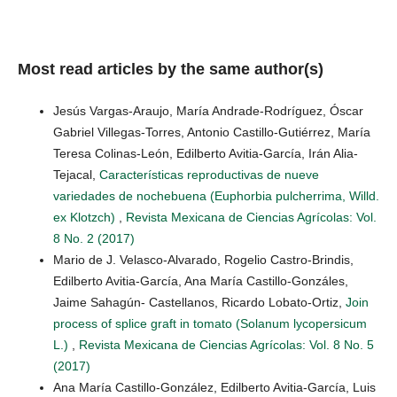
Most read articles by the same author(s)
Jesús Vargas-Araujo, María Andrade-Rodríguez, Óscar
Gabriel Villegas-Torres, Antonio Castillo-Gutiérrez, María
Teresa Colinas-León, Edilberto Avitia-García, Irán Alia-
Tejacal,
Características reproductivas de nueve
variedades de nochebuena (Euphorbia pulcherrima, Willd.
ex Klotzch)
,
Revista Mexicana de Ciencias Agrícolas: Vol.
8 No. 2 (2017)
Mario de J. Velasco-Alvarado, Rogelio Castro-Brindis,
Edilberto Avitia-García, Ana María Castillo-Gonzáles,
Jaime Sahagún- Castellanos, Ricardo Lobato-Ortiz,
Join
process of splice graft in tomato (Solanum lycopersicum
L.)
,
Revista Mexicana de Ciencias Agrícolas: Vol. 8 No. 5
(2017)
Ana María Castillo-González, Edilberto Avitia-García, Luis