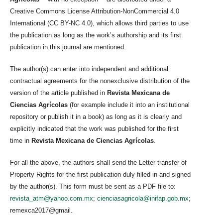
Creative Commons License Attribution-NonCommercial 4.0
International (CC BY-NC 4.0), which allows third parties to use
the publication as long as the work’s authorship and its first
publication in this journal are mentioned.
The author(s) can enter into independent and additional
contractual agreements for the nonexclusive distribution of the
version of the article published in
Revista Mexicana de
Ciencias Agrícolas
(for example include it into an institutional
repository or publish it in a book) as long as it is clearly and
explicitly indicated that the work was published for the first
time in
Revista Mexicana de Ciencias Agrícolas
.
For all the above, the authors shall send the Letter-transfer of
Property Rights for the first publication duly filled in and signed
by the author(s). This form must be sent as a PDF file to:
revista_atm@yahoo.com.mx
;
cienciasagricola@inifap.gob.mx
;
remexca2017@gmail.