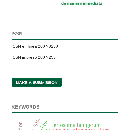
ISSN
ISSN en línea 2007-9230
ISSN impreso 2007-2934
MAKE A SUBMISSION
KEYWORDS
eriosoma lanigerum
conservation agriculture