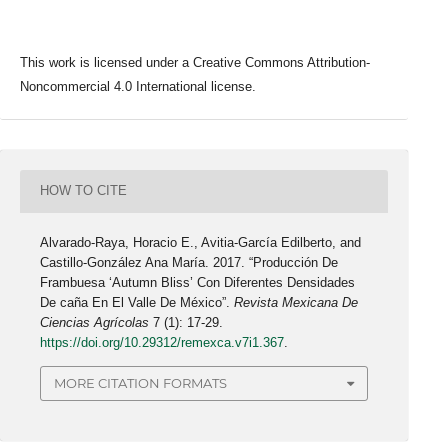
This work is licensed under a Creative Commons Attribution-
Noncommercial 4.0 International license.
HOW TO CITE
Alvarado-Raya, Horacio E., Avitia-García Edilberto, and
Castillo-González Ana María. 2017. “Producción De
Frambuesa ‘Autumn Bliss’ Con Diferentes Densidades
De caña En El Valle De México”.
Revista Mexicana De
Ciencias Agrícolas
7 (1): 17-29.
https://doi.org/10.29312/remexca.v7i1.367
.
MORE CITATION FORMATS