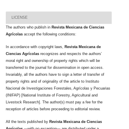
LICENSE
The authors who publish in
Revista Mexicana de Ciencias
Agrícolas
accept the following conditions:
In accordance with copyright laws,
Revista Mexicana de
Ciencias Agrícolas
recognizes and respects the authors’
moral right and ownership of property rights which will be
transferred to the journal for dissemination in open access.
Invariably, all the authors have to sign a letter of transfer of
property rights and of originality of the article to Instituto
Nacional de Investigaciones Forestales, Agrícolas y Pecuarias
(INIFAP) [National Institute of Forestry, Agricultural and
Livestock Research]. The author(s) must pay a fee for the
reception of articles before proceeding to editorial review.
All the texts published by
Revista Mexicana de Ciencias
Agrícolas
—with no exception— are distributed under a