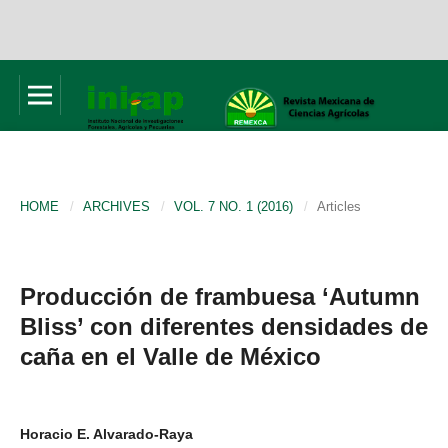
HOME
/
ARCHIVES
/
VOL. 7 NO. 1 (2016)
/
Articles
Producción de frambuesa ‘Autumn
Bliss’ con diferentes densidades de
caña en el Valle de México
Horacio E. Alvarado-Raya