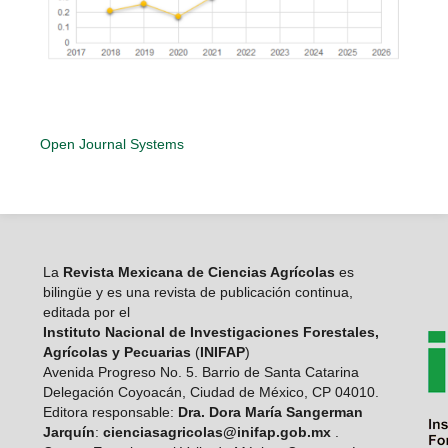
Open Journal Systems
La
Revista Mexicana de Ciencias Agrícolas
es
bilingüe y es una revista de publicación continua,
editada por el
Instituto Nacional de Investigaciones Forestales,
Agrícolas y Pecuarias
(
INIFAP
)
Avenida Progreso No. 5. Barrio de Santa Catarina
Delegación Coyoacán, Ciudad de México, CP 04010.
Editora responsable:
Dra. Dora María Sangerman
Jarquín
:
cienciasagricolas@inifap.gob.mx
.