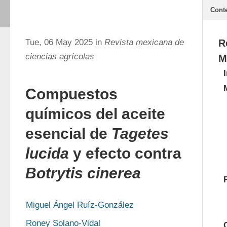
Cont
Tue, 06 May 2025 in
Revista mexicana de
R
ciencias agrícolas
M
Compuestos
químicos del aceite
esencial de
Tagetes
lucida
y efecto contra
Botrytis cinerea
Miguel Ángel Ruíz-González
Roney Solano-Vidal