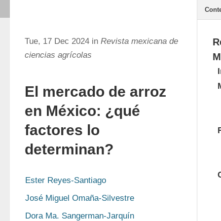
Cont
Tue, 17 Dec 2024 in
Revista mexicana de
R
ciencias agrícolas
M
El mercado de arroz
en México: ¿qué
factores lo
determinan?
Ester Reyes-Santiago
José Miguel Omaña-Silvestre
Dora Ma. Sangerman-Jarquín