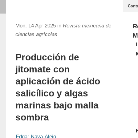
Cont
Mon, 14 Apr 2025 in
Revista mexicana de
R
ciencias agrícolas
M
Producción de
jitomate con
aplicación de ácido
salicílico y algas
marinas bajo malla
sombra
Edgar Nava-Alejo