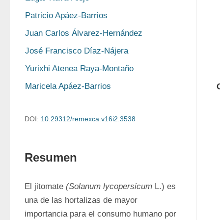
Patricio Apáez-Barrios
Juan Carlos Álvarez-Hernández
José Francisco Díaz-Nájera
Yurixhi Atenea Raya-Montaño
Maricela Apáez-Barrios
DOI:
10.29312/remexca.v16i2.3538
Resumen
El jitomate 
(Solanum lycopersicum
 L.) es 
una de las hortalizas de mayor 
importancia para el consumo humano por 