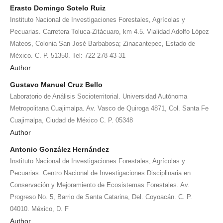
Erasto Domingo Sotelo Ruiz
Instituto Nacional de Investigaciones Forestales, Agrícolas y
Pecuarias. Carretera Toluca-Zitácuaro, km 4.5. Vialidad Adolfo López
Mateos, Colonia San José Barbabosa; Zinacantepec, Estado de
México. C. P. 51350. Tel: 722 278-43-31
Author
Gustavo Manuel Cruz Bello
Laboratorio de Análisis Socioterritorial. Universidad Autónoma
Metropolitana Cuajimalpa. Av. Vasco de Quiroga 4871, Col. Santa Fe
Cuajimalpa, Ciudad de México C. P. 05348
Author
Antonio González Hernández
Instituto Nacional de Investigaciones Forestales, Agrícolas y
Pecuarias. Centro Nacional de Investigaciones Disciplinaria en
Conservación y Mejoramiento de Ecosistemas Forestales. Av.
Progreso No. 5, Barrio de Santa Catarina, Del. Coyoacán. C. P.
04010. México, D. F
Author