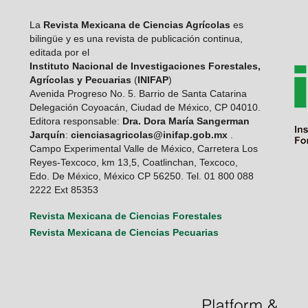
La
Revista Mexicana de Ciencias Agrícolas
es
bilingüe y es una revista de publicación continua,
editada por el
Instituto Nacional de Investigaciones Forestales,
Agrícolas y Pecuarias
(
INIFAP
)
Avenida Progreso No. 5. Barrio de Santa Catarina
Delegación Coyoacán, Ciudad de México, CP 04010.
Editora responsable:
Dra. Dora María Sangerman
Jarquín
:
cienciasagricolas@inifap.gob.mx
.
Campo Experimental Valle de México, Carretera Los
Reyes-Texcoco, km 13,5, Coatlinchan, Texcoco,
Edo. De México, México CP 56250. Tel. 01 800 088
2222 Ext 85353
Revista Mexicana de Ciencias Forestales
Revista Mexicana de Ciencias Pecuarias