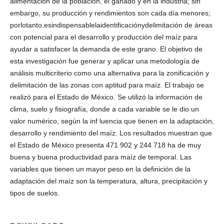
alimentación de la población, el ganado y en la industria; sin
embargo, su producción y rendimientos son cada día menores;
porlotanto,esindispensablelaidentificaciónydelimitación de áreas
con potencial para el desarrollo y producción del maíz para
ayudar a satisfacer la demanda de este grano. El objetivo de
esta investigación fue generar y aplicar una metodología de
análisis multicriterio como una alternativa para la zonificación y
delimitación de las zonas con aptitud para maíz. El trabajo se
realizó para el Estado de México. Se utilizó la información de
clima, suelo y fisiografía, donde a cada variable se le dio un
valor numérico, según la inf luencia que tienen en la adaptación,
desarrollo y rendimiento del maíz. Los resultados muestran que
el Estado de México presenta 471 902 y 244 718 ha de muy
buena y buena productividad para maíz de temporal. Las
variables que tienen un mayor peso en la definición de la
adaptación del maíz son la temperatura, altura, precipitación y
tipos de suelos.