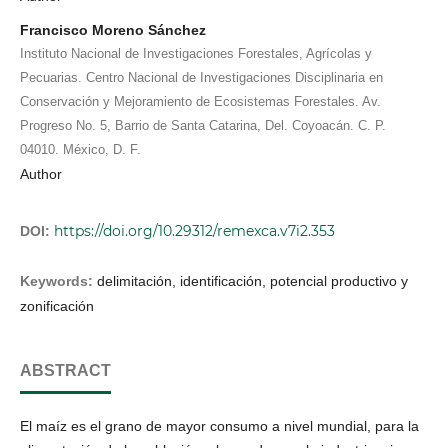
Francisco Moreno Sánchez
Instituto Nacional de Investigaciones Forestales, Agrícolas y
Pecuarias. Centro Nacional de Investigaciones Disciplinaria en
Conservación y Mejoramiento de Ecosistemas Forestales. Av.
Progreso No. 5, Barrio de Santa Catarina, Del. Coyoacán. C. P.
04010. México, D. F.
Author
https://doi.org/10.29312/remexca.v7i2.353
DOI:
Keywords:
delimitación, identificación, potencial productivo y
zonificación
ABSTRACT
El maíz es el grano de mayor consumo a nivel mundial, para la