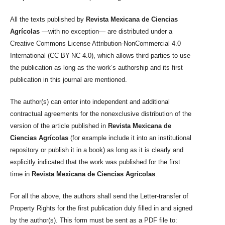
All the texts published by
Revista Mexicana de Ciencias
Agrícolas
—with no exception— are distributed under a
Creative Commons License Attribution-NonCommercial 4.0
International (CC BY-NC 4.0), which allows third parties to use
the publication as long as the work’s authorship and its first
publication in this journal are mentioned.
The author(s) can enter into independent and additional
contractual agreements for the nonexclusive distribution of the
version of the article published in
Revista Mexicana de
Ciencias Agrícolas
(for example include it into an institutional
repository or publish it in a book) as long as it is clearly and
explicitly indicated that the work was published for the first
time in
Revista Mexicana de Ciencias Agrícolas
.
For all the above, the authors shall send the Letter-transfer of
Property Rights for the first publication duly filled in and signed
by the author(s). This form must be sent as a PDF file to: