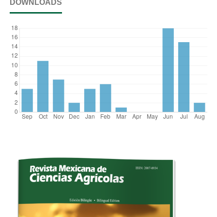
DOWNLOADS