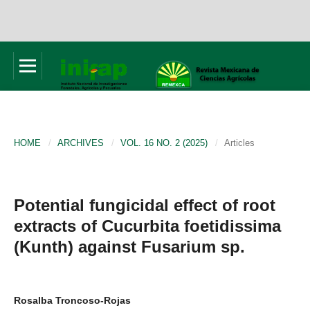
HOME
/
ARCHIVES
/
VOL. 16 NO. 2 (2025)
/
Articles
Potential fungicidal effect of root
extracts of Cucurbita foetidissima
(Kunth) against Fusarium sp.
Rosalba Troncoso-Rojas