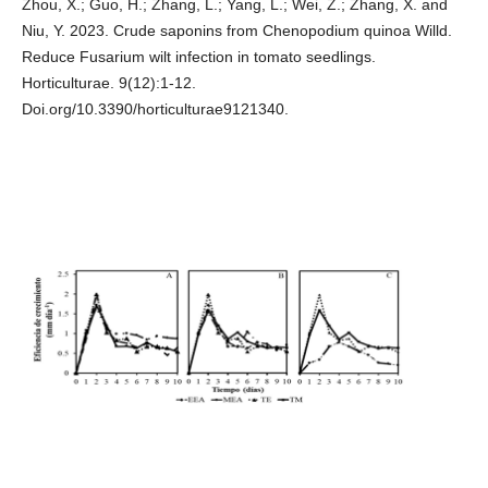
Zhou, X.; Guo, H.; Zhang, L.; Yang, L.; Wei, Z.; Zhang, X. and
Niu, Y. 2023. Crude saponins from Chenopodium quinoa Willd.
Reduce Fusarium wilt infection in tomato seedlings.
Horticulturae. 9(12):1-12.
Doi.org/10.3390/horticulturae9121340.