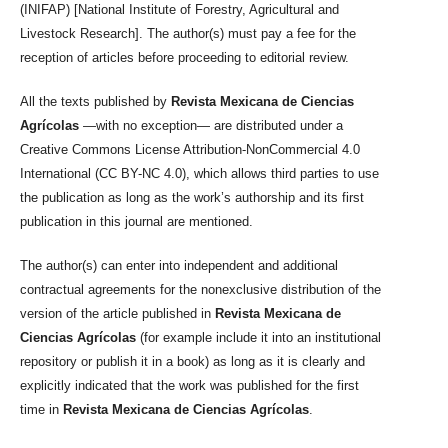
(INIFAP) [National Institute of Forestry, Agricultural and
Livestock Research]. The author(s) must pay a fee for the
reception of articles before proceeding to editorial review.
All the texts published by
Revista Mexicana de Ciencias
Agrícolas
—with no exception— are distributed under a
Creative Commons License Attribution-NonCommercial 4.0
International (CC BY-NC 4.0), which allows third parties to use
the publication as long as the work’s authorship and its first
publication in this journal are mentioned.
The author(s) can enter into independent and additional
contractual agreements for the nonexclusive distribution of the
version of the article published in
Revista Mexicana de
Ciencias Agrícolas
(for example include it into an institutional
repository or publish it in a book) as long as it is clearly and
explicitly indicated that the work was published for the first
time in
Revista Mexicana de Ciencias Agrícolas
.