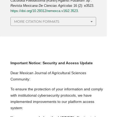
Cucurbita Foetidissima (Kunth) Against Fusarium Sp”.
Revista Mexicana De Ciencias Agrícolas
16 (2): e3523.
https://doi.org/10.29312/remexca.v16i2.3523
.
MORE CITATION FORMATS
Important Notice: Security and Access Update
Dear Mexican Journal of Agricultural Sciences
Community:
To ensure the protection of your information and comply
with institutional cybersecurity protocols, we have
implemented improvements to our platform access
system: