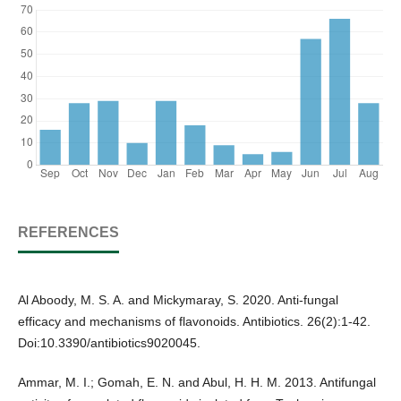
REFERENCES
Al Aboody, M. S. A. and Mickymaray, S. 2020. Anti-fungal
efficacy and mechanisms of flavonoids. Antibiotics. 26(2):1-42.
Doi:10.3390/antibiotics9020045.
Ammar, M. I.; Gomah, E. N. and Abul, H. H. M. 2013. Antifungal