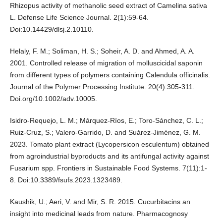
Rhizopus activity of methanolic seed extract of Camelina sativa
L. Defense Life Science Journal. 2(1):59-64.
Doi:10.14429/dlsj.2.10110.
Helaly, F. M.; Soliman, H. S.; Soheir, A. D. and Ahmed, A. A.
2001. Controlled release of migration of molluscicidal saponin
from different types of polymers containing Calendula officinalis.
Journal of the Polymer Processing Institute. 20(4):305-311.
Doi.org/10.1002/adv.10005.
Isidro-Requejo, L. M.; Márquez-Ríos, E.; Toro-Sánchez, C. L.;
Ruiz-Cruz, S.; Valero-Garrido, D. and Suárez-Jiménez, G. M.
2023. Tomato plant extract (Lycopersicon esculentum) obtained
from agroindustrial byproducts and its antifungal activity against
Fusarium spp. Frontiers in Sustainable Food Systems. 7(11):1-
8. Doi:10.3389/fsufs.2023.1323489.
Kaushik, U.; Aeri, V. and Mir, S. R. 2015. Cucurbitacins an
insight into medicinal leads from nature. Pharmacognosy