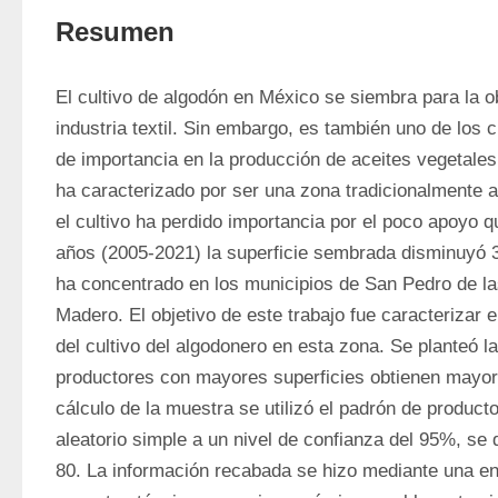
Resumen
El cultivo de algodón en México se siembra para la ob
industria textil. Sin embargo, es también uno de los ci
de importancia en la producción de aceites vegetale
ha caracterizado por ser una zona tradicionalmente a
el cultivo ha perdido importancia por el poco apoyo qu
años (2005-2021) la superficie sembrada disminuyó 3
ha concentrado en los municipios de San Pedro de las
Madero. El objetivo de este trabajo fue caracterizar 
del cultivo del algodonero en esta zona. Se planteó la
productores con mayores superficies obtienen mayore
cálculo de la muestra se utilizó el padrón de product
aleatorio simple a un nivel de confianza del 95%, se
80. La información recabada se hizo mediante una e