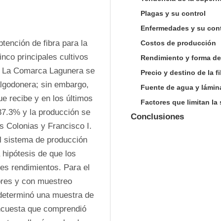
Plagas y su control
Enfermedades y su cont
tención de fibra para la 
Costos de producción
nco principales cultivos 
Rendimiento y forma de
s La Comarca Lagunera se 
Precio y destino de la 
lgodonera; sin embargo, 
Fuente de agua y lámin
e recibe y en los últimos 
Factores que limitan la
7.3% y la producción se 
Conclusiones
 Colonias y Francisco I. 
el sistema de producción 
 hipótesis de que los 
s rendimientos. Para el 
ores y con muestreo 
 determinó una muestra de 
ncuesta que comprendió 