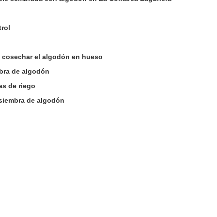
rol
 cosechar el algodón en hueso
fibra de algodón
as de riego
 siembra de algodón