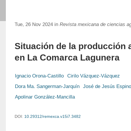
Tue, 26 Nov 2024 in
Revista mexicana de ciencias ag
Situación de la producción
en La Comarca Lagunera
Ignacio Orona-Castillo
Cirilo Vázquez-Vázquez
Dora Ma. Sangerman-Jarquín
José de Jesús Espino
Apolinar González-Mancilla
DOI:
10.29312/remexca.v15i7.3482