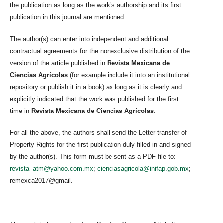
the publication as long as the work’s authorship and its first
publication in this journal are mentioned.
The author(s) can enter into independent and additional
contractual agreements for the nonexclusive distribution of the
version of the article published in
Revista Mexicana de
Ciencias Agrícolas
(for example include it into an institutional
repository or publish it in a book) as long as it is clearly and
explicitly indicated that the work was published for the first
time in
Revista Mexicana de Ciencias Agrícolas
.
For all the above, the authors shall send the Letter-transfer of
Property Rights for the first publication duly filled in and signed
by the author(s). This form must be sent as a PDF file to:
revista_atm@yahoo.com.mx
;
cienciasagricola@inifap.gob.mx
;
remexca2017@gmail.