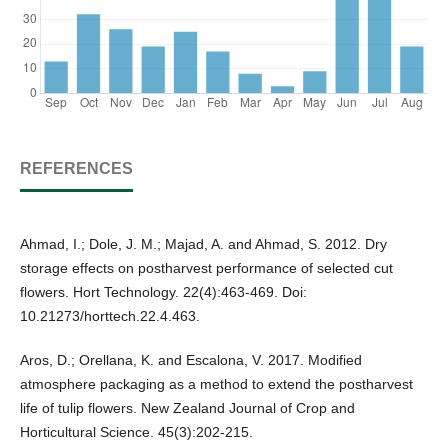
REFERENCES
Ahmad, I.; Dole, J. M.; Majad, A. and Ahmad, S. 2012. Dry
storage effects on postharvest performance of selected cut
flowers. Hort Technology. 22(4):463-469. Doi:
10.21273/horttech.22.4.463.
Aros, D.; Orellana, K. and Escalona, V. 2017. Modified
atmosphere packaging as a method to extend the postharvest
life of tulip flowers. New Zealand Journal of Crop and
Horticultural Science. 45(3):202-215.