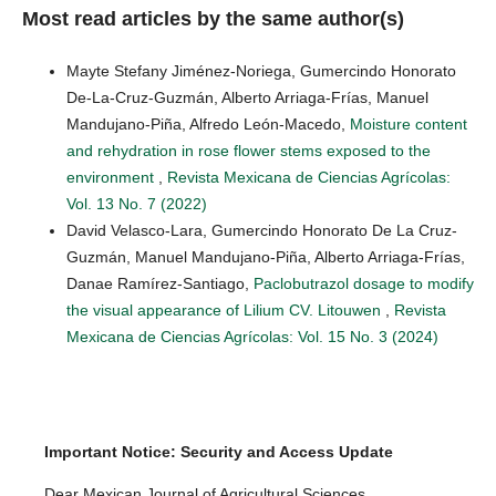
Most read articles by the same author(s)
Mayte Stefany Jiménez-Noriega, Gumercindo Honorato
De-La-Cruz-Guzmán, Alberto Arriaga-Frías, Manuel
Mandujano-Piña, Alfredo León-Macedo,
Moisture content
and rehydration in rose flower stems exposed to the
environment
,
Revista Mexicana de Ciencias Agrícolas:
Vol. 13 No. 7 (2022)
David Velasco-Lara, Gumercindo Honorato De La Cruz-
Guzmán, Manuel Mandujano-Piña, Alberto Arriaga-Frías,
Danae Ramírez-Santiago,
Paclobutrazol dosage to modify
the visual appearance of Lilium CV. Litouwen
,
Revista
Mexicana de Ciencias Agrícolas: Vol. 15 No. 3 (2024)
Important Notice: Security and Access Update
Dear Mexican Journal of Agricultural Sciences