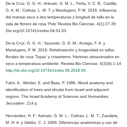
De la Cruz, G. G. H.; Arévalo, G. M. L.; Peña, V. C. B.; Castillo,
G. A. M.; Colinas, L. M. T. y Mandujano, P. M. 2016. Influencia
del manejo seco a dos temperaturas y longitud de tallo en la
vida de florero de rosa ‘Polo’ Revista Bio Ciencias. 4(1):27-39.
Doi.org/10.15741/revbio.04.01.03.
De la Cruz, G. G. H.; Saucedo, G. D. M.; Arriaga, F. A. y
Mandujano, P. M. 2018. Rehidratación y longevidad en tallos
florales de rosa ‘Topaz’ y crisantemo ‘Hartman almacenados en
seco a temperatura ambiente. Revista Bio Ciencias. 5(316):1-14
http://dx.doi.org/10.15741/revbio.05.2018.04
.
Fahn, A.; Werker, E. and Baas, P. 1986. Wood anatomy and
identification of trees and shrubs from Israel and adjacent
regions. The Israel Academy of Sciences and Humanities,
Jerusalem. 214 p.
Hernández, H. F.; Arévalo, G. M. L.; Colinas, L. M. T.; Zavaleta,
M. H. A. y Valdés, C. J. 2009. Diferencias anatómicas y uso de