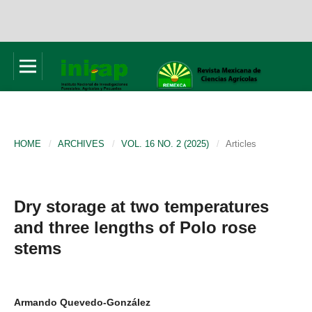
HOME
/
ARCHIVES
/
VOL. 16 NO. 2 (2025)
/
Articles
Dry storage at two temperatures
and three lengths of Polo rose
stems
Armando Quevedo-González