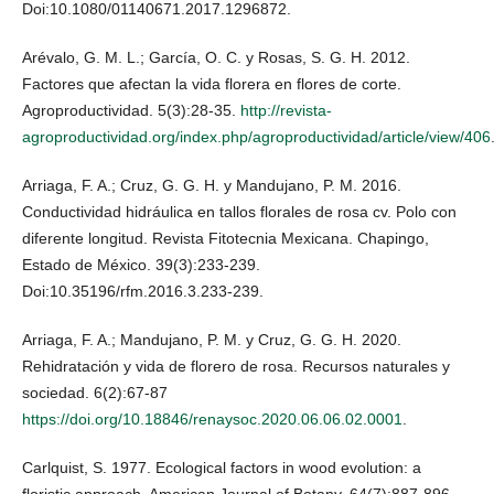
Doi:10.1080/01140671.2017.1296872.
Arévalo, G. M. L.; García, O. C. y Rosas, S. G. H. 2012.
Factores que afectan la vida florera en flores de corte.
Agroproductividad. 5(3):28-35.
http://revista-
agroproductividad.org/index.php/agroproductividad/article/view/406
Arriaga, F. A.; Cruz, G. G. H. y Mandujano, P. M. 2016.
Conductividad hidráulica en tallos florales de rosa cv. Polo con
diferente longitud. Revista Fitotecnia Mexicana. Chapingo,
Estado de México. 39(3):233-239.
Doi:10.35196/rfm.2016.3.233-239.
Arriaga, F. A.; Mandujano, P. M. y Cruz, G. G. H. 2020.
Rehidratación y vida de florero de rosa. Recursos naturales y
sociedad. 6(2):67-87
https://doi.org/10.18846/renaysoc.2020.06.06.02.0001
.
Carlquist, S. 1977. Ecological factors in wood evolution: a