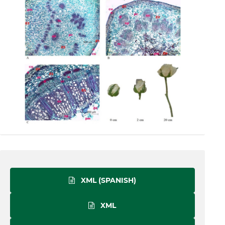
XML (SPANISH)
XML