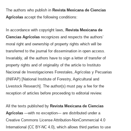
The authors who publish in
Revista Mexicana de Ciencias
Agrícolas
accept the following conditions:
In accordance with copyright laws,
Revista Mexicana de
Ciencias Agrícolas
recognizes and respects the authors’
moral right and ownership of property rights which will be
transferred to the journal for dissemination in open access.
Invariably, all the authors have to sign a letter of transfer of
property rights and of originality of the article to Instituto
Nacional de Investigaciones Forestales, Agrícolas y Pecuarias
(INIFAP) [National Institute of Forestry, Agricultural and
Livestock Research]. The author(s) must pay a fee for the
reception of articles before proceeding to editorial review.
All the texts published by
Revista Mexicana de Ciencias
Agrícolas
—with no exception— are distributed under a
Creative Commons License Attribution-NonCommercial 4.0
International (CC BY-NC 4.0), which allows third parties to use