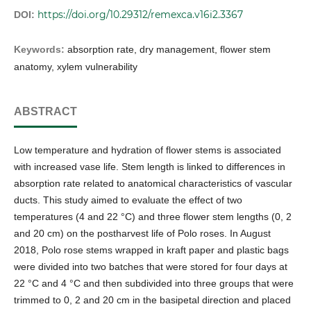
https://doi.org/10.29312/remexca.v16i2.3367
DOI:
Keywords:
absorption rate, dry management, flower stem
anatomy, xylem vulnerability
ABSTRACT
Low temperature and hydration of flower stems is associated
with increased vase life. Stem length is linked to differences in
absorption rate related to anatomical characteristics of vascular
ducts. This study aimed to evaluate the effect of two
temperatures (4 and 22 °C) and three flower stem lengths (0, 2
and 20 cm) on the postharvest life of Polo roses. In August
2018, Polo rose stems wrapped in kraft paper and plastic bags
were divided into two batches that were stored for four days at
22 °C and 4 °C and then subdivided into three groups that were
trimmed to 0, 2 and 20 cm in the basipetal direction and placed