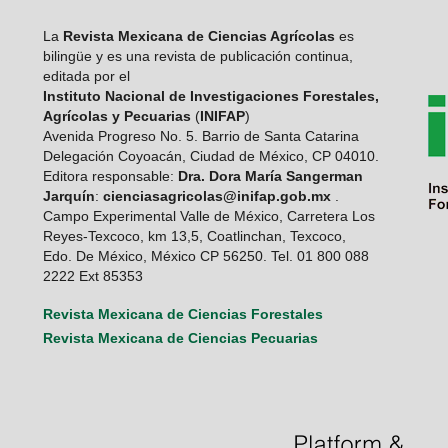
La
Revista Mexicana de Ciencias Agrícolas
es
bilingüe y es una revista de publicación continua,
editada por el
Instituto Nacional de Investigaciones Forestales,
Agrícolas y Pecuarias
(
INIFAP
)
Avenida Progreso No. 5. Barrio de Santa Catarina
Delegación Coyoacán, Ciudad de México, CP 04010.
Editora responsable:
Dra. Dora María Sangerman
Jarquín
:
cienciasagricolas@inifap.gob.mx
.
Campo Experimental Valle de México, Carretera Los
Reyes-Texcoco, km 13,5, Coatlinchan, Texcoco,
Edo. De México, México CP 56250. Tel. 01 800 088
2222 Ext 85353
Revista Mexicana de Ciencias Forestales
Revista Mexicana de Ciencias Pecuarias