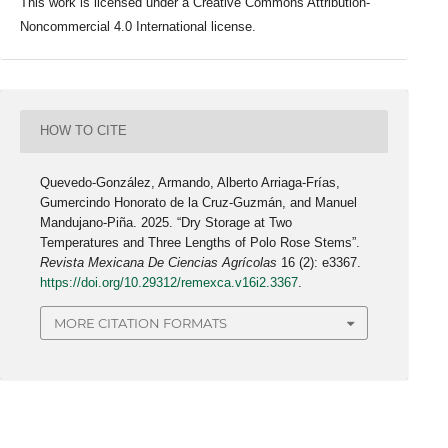
This work is licensed under a Creative Commons Attribution-
Noncommercial 4.0 International license.
HOW TO CITE
Quevedo-González, Armando, Alberto Arriaga-Frías,
Gumercindo Honorato de la Cruz-Guzmán, and Manuel
Mandujano-Piña. 2025. “Dry Storage at Two
Temperatures and Three Lengths of Polo Rose Stems”.
Revista Mexicana De Ciencias Agrícolas
16 (2): e3367.
https://doi.org/10.29312/remexca.v16i2.3367
.
MORE CITATION FORMATS