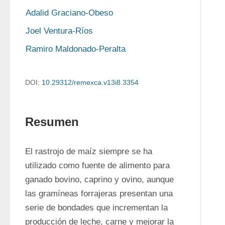
Adalid Graciano-Obeso
Joel Ventura-Ríos
Ramiro Maldonado-Peralta
DOI:
10.29312/remexca.v13i8.3354
Resumen
El rastrojo de maíz siempre se ha 
utilizado como fuente de alimento para 
ganado bovino, caprino y ovino, aunque 
las gramíneas forrajeras presentan una 
serie de bondades que incrementan la 
producción de leche, carne y mejorar la 