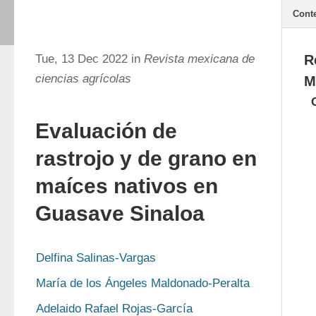
Cont
Tue, 13 Dec 2022 in
Revista mexicana de
R
ciencias agrícolas
M
Evaluación de
rastrojo y de grano en
maíces nativos en
Guasave Sinaloa
Delfina Salinas-Vargas
María de los Ángeles Maldonado-Peralta
Adelaido Rafael Rojas-García