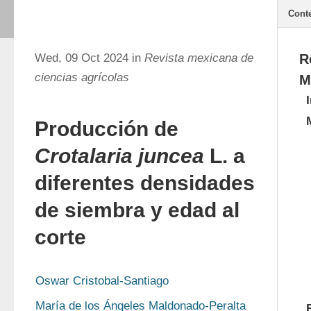
Cont
Wed, 09 Oct 2024 in
Revista mexicana de
R
ciencias agrícolas
M
Producción de
Crotalaria juncea
L. a
diferentes densidades
de siembra y edad al
corte
Oswar Cristobal-Santiago
María de los Ángeles Maldonado-Peralta