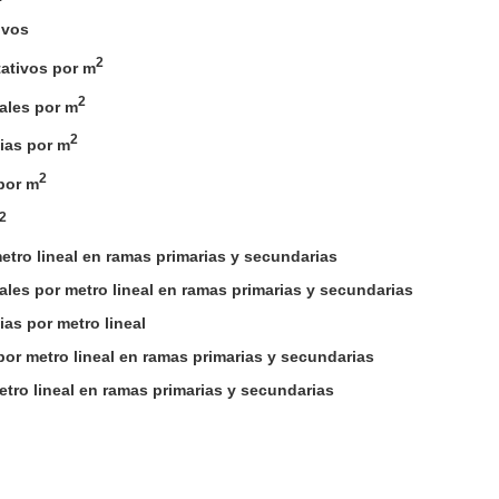
ivos
2
ativos por m
2
ales por m
2
ias por m
2
por m
2
tro lineal en ramas primarias y secundarias
les por metro lineal en ramas primarias y secundarias
as por metro lineal
or metro lineal en ramas primarias y secundarias
tro lineal en ramas primarias y secundarias