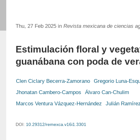
Thu, 27 Feb 2025 in
Revista mexicana de ciencias ag
Estimulación floral y vegeta
guanábana con poda de ve
Clen Ciclary Becerra-Zamorano
Gregorio Luna-Esqu
Jhonatan Cambero-Campos
Álvaro Can-Chulim
Marcos Ventura Vázquez-Hernández
Julián Ramíre
DOI:
10.29312/remexca.v16i1.3301