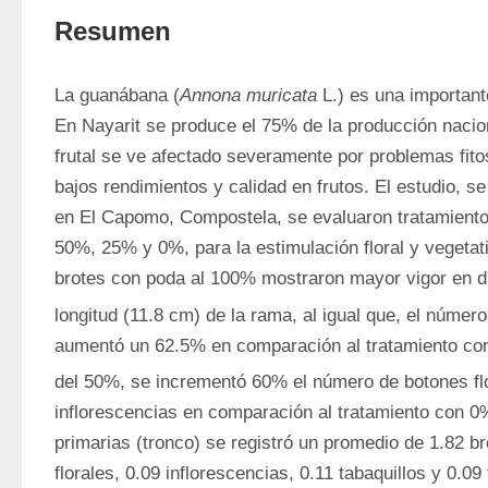
Resumen
La guanábana (
Annona muricata
 L.) es una importante
En Nayarit se produce el 75% de la producción nacion
frutal se ve afectado severamente por problemas fito
bajos rendimientos y calidad en frutos. El estudio, se
en El Capomo, Compostela, se evaluaron tratamiento
50%, 25% y 0%, para la estimulación floral y vegetat
brotes con poda al 100% mostraron mayor vigor en di
longitud (11.8 cm) de la rama, al igual que, el númer
aumentó un 62.5% en comparación al tratamiento co
del 50%, se incrementó 60% el número de botones fl
inflorescencias en comparación al tratamiento con 0
primarias (tronco) se registró un promedio de 1.82 br
florales, 0.09 inflorescencias, 0.11 tabaquillos y 0.09