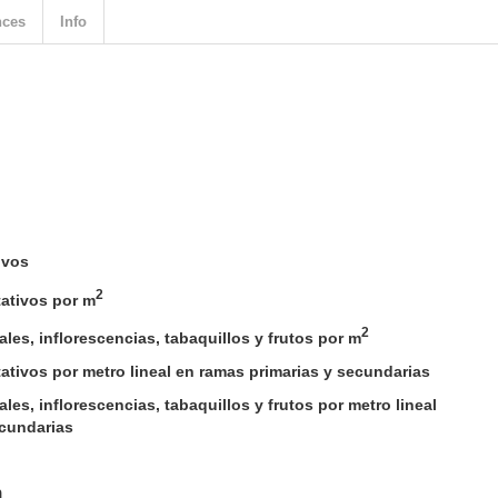
nces
Info
ivos
2
ativos por m
2
les, inflorescencias, tabaquillos y frutos por m
tivos por metro lineal en ramas primarias y secundarias
es, inflorescencias, tabaquillos y frutos por metro lineal
ecundarias
n