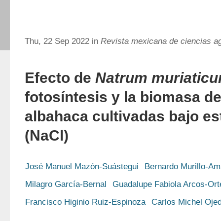
Thu, 22 Sep 2022 in
Revista mexicana de ciencias ag
Efecto de
Natrum muriatic
fotosíntesis y la biomasa d
albahaca cultivadas bajo es
(NaCl)
José Manuel Mazón-Suástegui
Bernardo Murillo-Am
Milagro García-Bernal
Guadalupe Fabiola Arcos-Ort
Francisco Higinio Ruiz-Espinoza
Carlos Michel Ojed