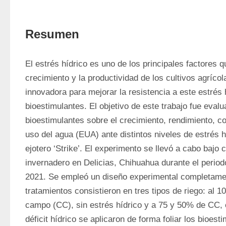
Resumen
El estrés hídrico es uno de los principales factores qu
crecimiento y la productividad de los cultivos agrícola
innovadora para mejorar la resistencia a este estrés h
bioestimulantes. El objetivo de este trabajo fue evalua
bioestimulantes sobre el crecimiento, rendimiento, con
uso del agua (EUA) ante distintos niveles de estrés híd
ejotero ‘Strike’. El experimento se llevó a cabo bajo 
invernadero en Delicias, Chihuahua durante el period
2021. Se empleó un diseño experimental completament
tratamientos consistieron en tres tipos de riego: al 
campo (CC), sin estrés hídrico y a 75 y 50% de CC, 
déficit hídrico se aplicaron de forma foliar los bioest