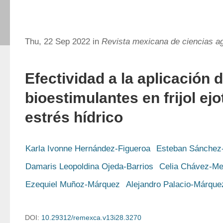
Thu, 22 Sep 2022 in
Revista mexicana de ciencias ag
Efectividad a la aplicación 
bioestimulantes en frijol ejo
estrés hídrico
Karla Ivonne Hernández-Figueroa
Esteban Sánchez
Damaris Leopoldina Ojeda-Barrios
Celia Chávez-M
Ezequiel Muñoz-Márquez
Alejandro Palacio-Márque
DOI:
10.29312/remexca.v13i28.3270