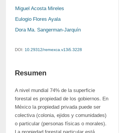
Miguel Acosta Mireles
Eulogio Flores Ayala
Dora Ma. Sangerman-Jarquín
DOI:
10.29312/remexca.v13i5.3228
Resumen
A nivel mundial 74% de la superficie 
forestal es propiedad de los gobiernos. En 
México la propiedad privada puede ser 
colectiva (colonia, ejidos y comunidades) 
o particular (personas físicas o morales). 
La propiedad forestal particular está 