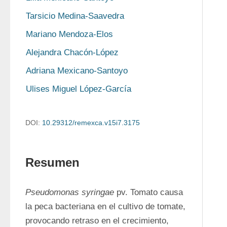
Tarsicio Medina-Saavedra
Mariano Mendoza-Elos
Alejandra Chacón-López
Adriana Mexicano-Santoyo
Ulises Miguel López-García
DOI:
10.29312/remexca.v15i7.3175
Resumen
Pseudomonas syringae
 pv. Tomato causa 
la peca bacteriana en el cultivo de tomate, 
provocando retraso en el crecimiento, 