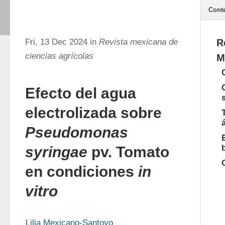
Cont
Fri, 13 Dec 2024 in
Revista mexicana de
R
ciencias agrícolas
M
Efecto del agua
electrolizada sobre
Pseudomonas
syringae
pv. Tomato
en condiciones
in
vitro
Lilia Mexicano-Santoyo