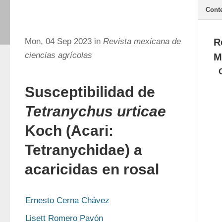
Cont
Mon, 04 Sep 2023 in
Revista mexicana de
R
ciencias agrícolas
M
Susceptibilidad de
Tetranychus urticae
Koch (Acari:
Tetranychidae) a
acaricidas en rosal
Ernesto Cerna Chávez
Lisett Romero Pavón