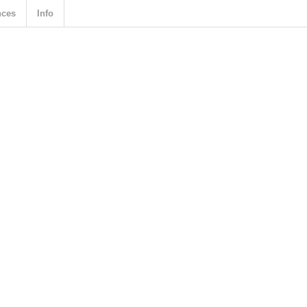
nces
Info