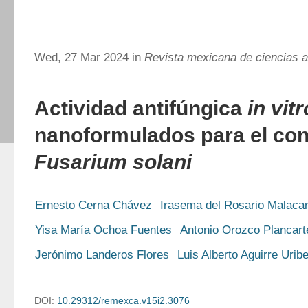
Wed, 27 Mar 2024 in
Revista mexicana de ciencias a
Actividad antifúngica
in vitr
nanoformulados para el con
Fusarium solani
Ernesto Cerna Chávez
Irasema del Rosario Malaca
Yisa María Ochoa Fuentes
Antonio Orozco Plancart
Jerónimo Landeros Flores
Luis Alberto Aguirre Urib
DOI:
10.29312/remexca.v15i2.3076