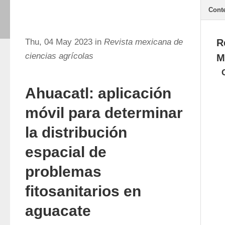
Cont
Thu, 04 May 2023 in
Revista mexicana de
R
ciencias agrícolas
M
Ahuacatl: aplicación
móvil para determinar
la distribución
espacial de
problemas
fitosanitarios en
aguacate