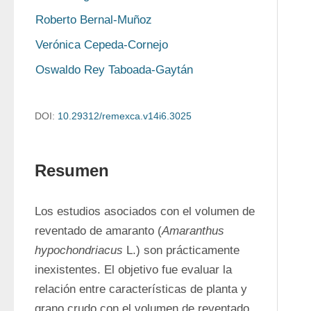
Roberto Bernal-Muñoz
Verónica Cepeda-Cornejo
Oswaldo Rey Taboada-Gaytán
DOI:
10.29312/remexca.v14i6.3025
Resumen
Los estudios asociados con el volumen de 
reventado de amaranto (
Amaranthus 
hypochondriacus
 L.) son prácticamente 
inexistentes. El objetivo fue evaluar la 
relación entre características de planta y 
grano crudo con el volumen de reventado 