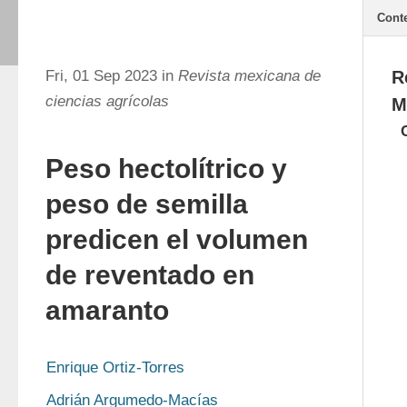
Cont
Fri, 01 Sep 2023 in
Revista mexicana de
R
ciencias agrícolas
M
Peso hectolítrico y
peso de semilla
predicen el volumen
de reventado en
amaranto
Enrique Ortiz-Torres
Adrián Argumedo-Macías