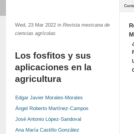
Cont
Wed, 23 Mar 2022 in
Revista mexicana de
R
ciencias agrícolas
M
Los fosfitos y sus
aplicaciones en la
agricultura
Edgar Javier Morales-Morales
Ángel Roberto Martínez-Campos
José Antonio López-Sandoval
Ana María Castillo González