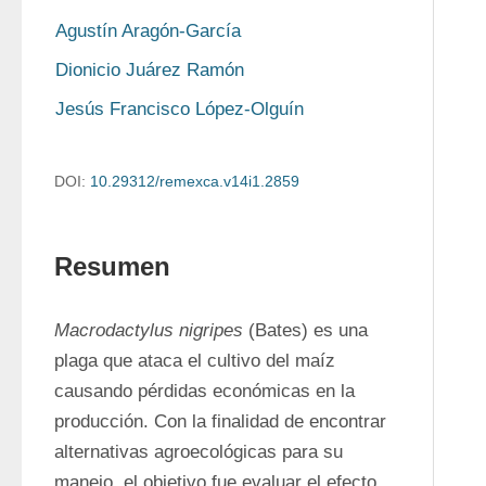
Agustín Aragón-García
Dionicio Juárez Ramón
Jesús Francisco López-Olguín
DOI:
10.29312/remexca.v14i1.2859
Resumen
Macrodactylus nigripes
 (Bates) es una 
plaga que ataca el cultivo del maíz 
causando pérdidas económicas en la 
producción. Con la finalidad de encontrar 
alternativas agroecológicas para su 
manejo, el objetivo fue evaluar el efecto 