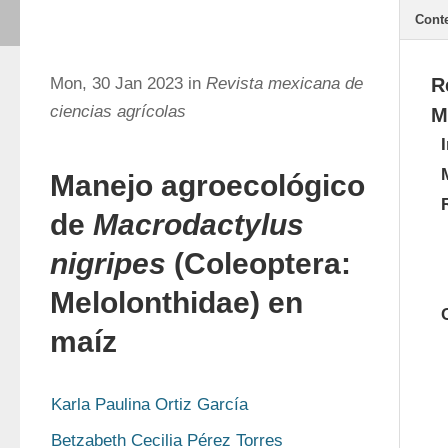
Cont
Mon, 30 Jan 2023 in
Revista mexicana de
R
ciencias agrícolas
M
Manejo agroecológico
de
Macrodactylus
nigripes
(Coleoptera:
Melolonthidae) en
maíz
Karla Paulina Ortiz García
Betzabeth Cecilia Pérez Torres