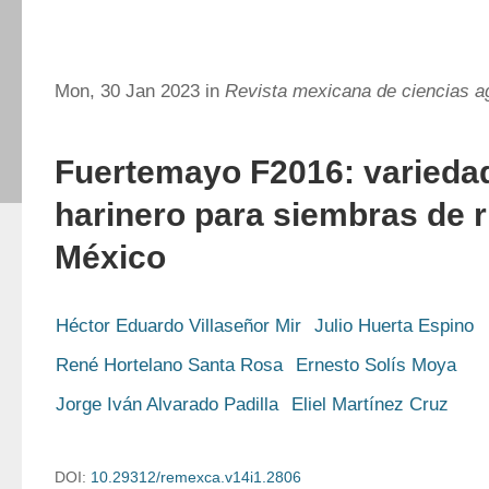
Mon, 30 Jan 2023 in
Revista mexicana de ciencias a
Fuertemayo F2016: variedad
harinero para siembras de r
México
Héctor Eduardo Villaseñor Mir
Julio Huerta Espino
René Hortelano Santa Rosa
Ernesto Solís Moya
Jorge Iván Alvarado Padilla
Eliel Martínez Cruz
DOI:
10.29312/remexca.v14i1.2806