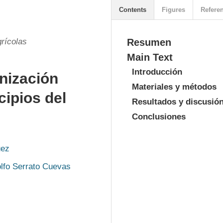
Contents
Figures
Refere
rícolas
Resumen
Main Text
Introducción
nización
Materiales y métodos
cipios del
Resultados y discusió
Conclusiones
uez
lfo Serrato Cuevas