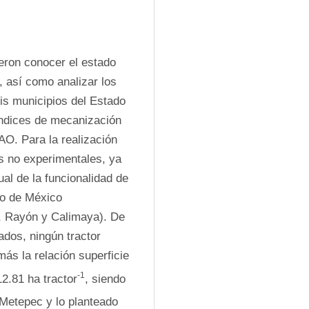
eron conocer el estado 
 así como analizar los 
s municipios del Estado 
ndices de mecanización 
O. Para la realización 
s no experimentales, ya 
al de la funcionalidad de 
o de México 
, Rayón y Calimaya). De 
dos, ningún tractor 
s la relación superficie 
-1
2.81 ha tractor
, siendo 
Metepec y lo planteado 