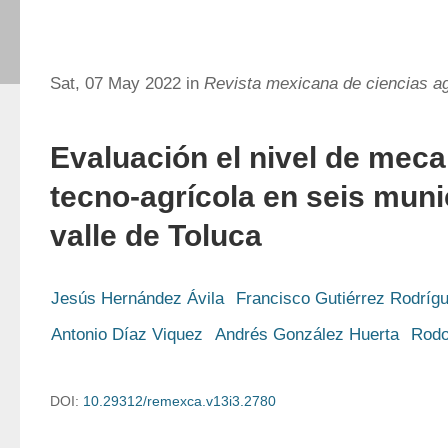
Sat, 07 May 2022 in
Revista mexicana de ciencias ag
Evaluación el nivel de meca
tecno-agrícola en seis muni
valle de Toluca
Jesús Hernández Ávila
Francisco Gutiérrez Rodríg
Antonio Díaz Viquez
Andrés González Huerta
Rodo
DOI:
10.29312/remexca.v13i3.2780