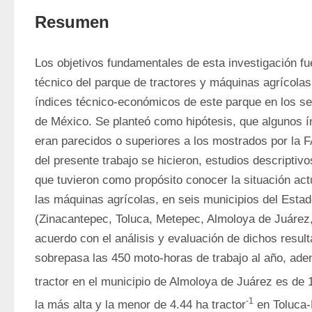
Resumen
Los objetivos fundamentales de esta investigación fu
técnico del parque de tractores y máquinas agrícolas,
índices técnico-económicos de este parque en los sei
de México. Se planteó como hipótesis, que algunos í
eran parecidos o superiores a los mostrados por la FA
del presente trabajo se hicieron, estudios descriptivo
que tuvieron como propósito conocer la situación actu
las máquinas agrícolas, en seis municipios del Estad
(Zinacantepec, Toluca, Metepec, Almoloya de Juárez
acuerdo con el análisis y evaluación de dichos resulta
sobrepasa las 450 moto-horas de trabajo al año, ademá
tractor en el municipio de Almoloya de Juárez es de 1
-1
la más alta y la menor de 4.44 ha tractor
 en Toluca-