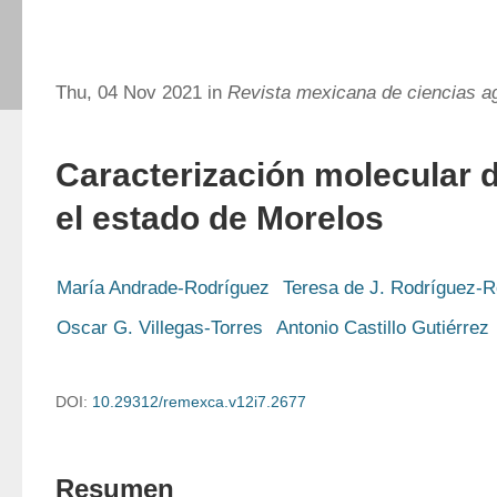
Thu, 04 Nov 2021 in
Revista mexicana de ciencias a
Caracterización molecular d
el estado de Morelos
María Andrade-Rodríguez
Teresa de J. Rodríguez-R
Oscar G. Villegas-Torres
Antonio Castillo Gutiérrez
DOI:
10.29312/remexca.v12i7.2677
Resumen