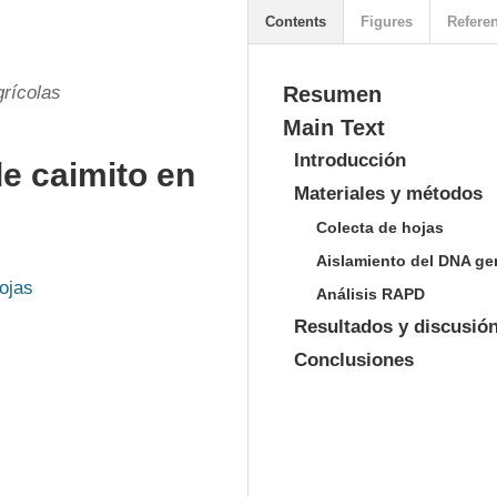
Contents
Figures
Refere
grícolas
Resumen
Main Text
Introducción
e caimito en
Materiales y métodos
Colecta de hojas
Aislamiento del DNA g
ojas
Análisis RAPD
Resultados y discusió
Conclusiones