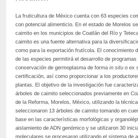
La fruticultura de México cuenta con 63 especies com
con potencial alimenticio. En el estado de Morelos se
caimito en los municipios de Coatlán del Río y Teteca
caimito es una fuente alternativa para la diversificació
como para la exportación frutícola. El conocimiento de
de las especies permitirá el desarrollo de programas o
conservación de germoplasma de forma 
in situ
 o 
ex s
certificación, así como proporcionar a los productore
plantas. El objetivo de la investigación fue caracteri
árboles de caimito seleccionados previamente en Coat
de la Reforma, Morelos, México, utilizando la técnic
seleccionaron 13 árboles de caimito tomando en cuent
base en las características morfológicas y organolépti
aislamiento de ADN genómico y se utilizaron 30 inic
moleculares se procesaron utilizando el sistema de an