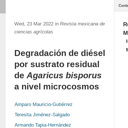
Cont
Wed, 23 Mar 2022 in
Revista mexicana de
R
ciencias agrícolas
M
Degradación de diésel
por sustrato residual
de
Agaricus bisporus
a nivel microcosmos
Amparo Mauricio-Gutiérrez
Teresita Jiménez-Salgado
Armando Tapia-Hernández