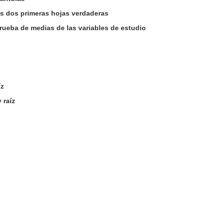
las dos primeras hojas verdaderas
prueba de medias de las variables de estudio
íz
 raíz