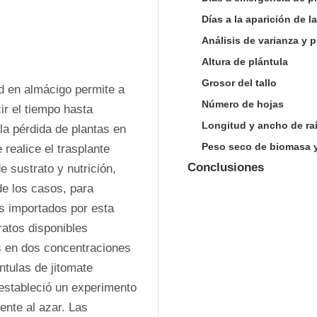
Días a la aparición de 
Análisis de varianza y 
Altura de plántula
Grosor del tallo
d en almácigo permite a 
Número de hojas
ir el tiempo hasta 
Longitud y ancho de ra
la pérdida de plantas en 
Peso seco de biomasa y
realice el trasplante 
Conclusiones
 sustrato y nutrición, 
e los casos, para 
s importados por esta 
atos disponibles 
s en dos concentraciones 
ntulas de jitomate 
 estableció un experimento 
nte al azar. Las 