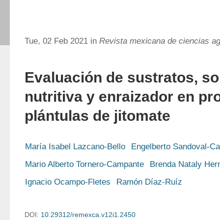
Tue, 02 Feb 2021 in
Revista mexicana de ciencias ag
Evaluación de sustratos, so
nutritiva y enraizador en p
plántulas de jitomate
María Isabel Lazcano-Bello
Engelberto Sandoval-Ca
Mario Alberto Tornero-Campante
Brenda Nataly He
Ignacio Ocampo-Fletes
Ramón Díaz-Ruíz
DOI:
10.29312/remexca.v12i1.2450