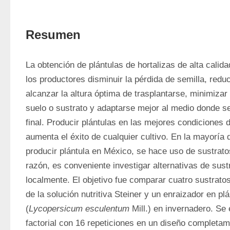
Resumen
La obtención de plántulas de hortalizas de alta calida
los productores disminuir la pérdida de semilla, reduc
alcanzar la altura óptima de trasplantarse, minimizar 
suelo o sustrato y adaptarse mejor al medio donde se 
final. Producir plántulas en las mejores condiciones de
aumenta el éxito de cualquier cultivo. En la mayoría d
producir plántula en México, se hace uso de sustrato
razón, es conveniente investigar alternativas de sustr
localmente. El objetivo fue comparar cuatro sustrato
de la solución nutritiva Steiner y un enraizador en plá
(
Lycopersicum esculentum
 Mill.) en invernadero. Se
factorial con 16 repeticiones en un diseño completame