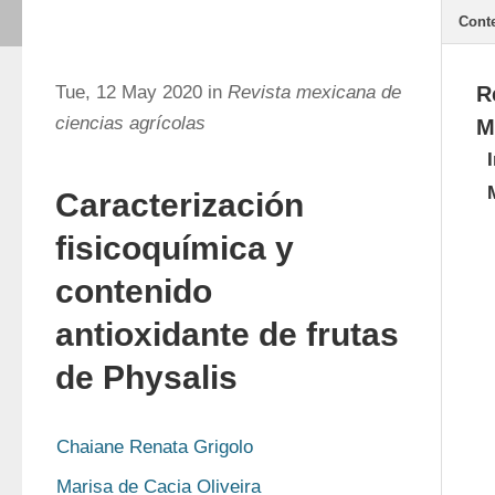
Cont
Tue, 12 May 2020 in
Revista mexicana de
R
ciencias agrícolas
M
Caracterización
fisicoquímica y
contenido
antioxidante de frutas
de Physalis
Chaiane Renata Grigolo
Marisa de Cacia Oliveira