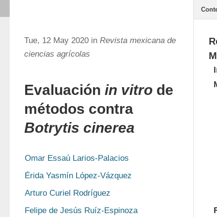
Cont
Tue, 12 May 2020 in
Revista mexicana de
R
ciencias agrícolas
M
Evaluación
in vitro
de
métodos contra
Botrytis cinerea
Omar Essaú Larios-Palacios
Érida Yasmín López-Vázquez
Arturo Curiel Rodríguez
Felipe de Jesús Ruíz-Espinoza