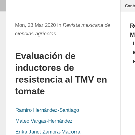
Cont
Mon, 23 Mar 2020 in
Revista mexicana de
R
ciencias agrícolas
M
Evaluación de
inductores de
resistencia al TMV en
tomate
Ramiro Hernández-Santiago
Mateo Vargas-Hernández
Erika Janet Zamora-Macorra