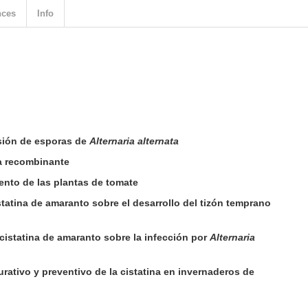
nces
Info
sión de esporas de
Alternaria alternata
na recombinante
ento de las plantas de tomate
istatina de amaranto sobre el desarrollo del tizón temprano
 cistatina de amaranto sobre la infección por
Alternaria
urativo y preventivo de la cistatina en invernaderos de