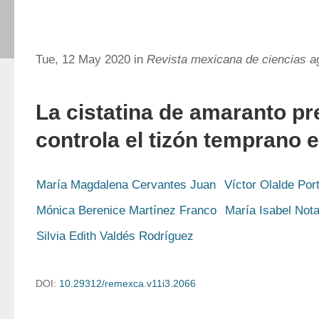
Tue, 12 May 2020 in
Revista mexicana de ciencias a
La cistatina de amaranto pr
controla el tizón temprano 
María Magdalena Cervantes Juan
Víctor Olalde Por
Mónica Berenice Martínez Franco
María Isabel Nota
Silvia Edith Valdés Rodríguez
DOI:
10.29312/remexca.v11i3.2066