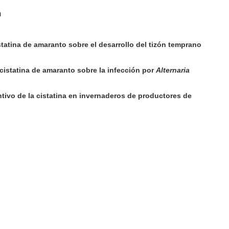
n
istatina de amaranto sobre el desarrollo del tizón temprano
 cistatina de amaranto sobre la infección por
Alternaria
ntivo de la cistatina en invernaderos de productores de