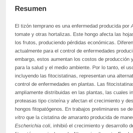
Resumen
El tizón temprano es una enfermedad producida por 
tomate y otras hortalizas. Este hongo afecta las hojas
los frutos, produciendo pérdidas económicas. Diferent
actualmente para el control de enfermedades produci
embargo, estos aumentan los costos de producción y 
para la salud y el medio ambiente. Por lo tanto, el us
incluyendo las fitocistatinas, representan una alternati
control de enfermedades en plantas. Las fitocistatina
ampliamente distribuidas en las plantas, las cuales in
proteasas tipo cisteína y afectan el crecimiento y des
hongos fitopatógenos. En trabajos preliminares se d
vitro
Escherichia coli
, inhibió el crecimiento y desarrollo 