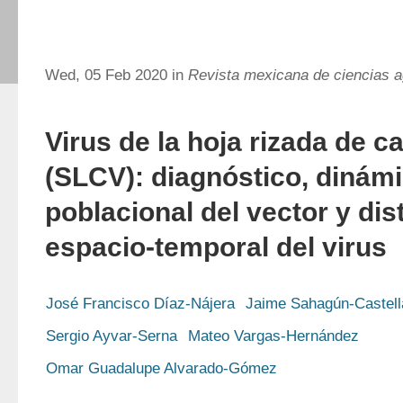
Wed, 05 Feb 2020 in
Revista mexicana de ciencias a
Virus de la hoja rizada de c
(SLCV): diagnóstico, dinám
poblacional del vector y dis
espacio-temporal del virus
José Francisco Díaz-Nájera
Jaime Sahagún-Castel
Sergio Ayvar-Serna
Mateo Vargas-Hernández
Omar Guadalupe Alvarado-Gómez