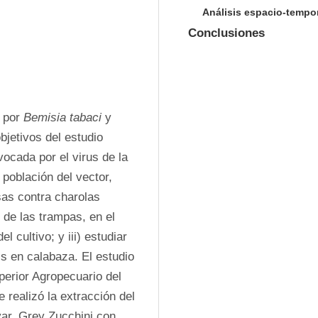
Análisis espacio-tempo
Conclusiones
 por 
Bemisia tabaci
 y 
jetivos del estudio 
vocada por el virus de la 
población del vector, 
as contra charolas 
 de las trampas, en el 
l cultivo; y iii) estudiar 
s en calabaza. El estudio 
perior Agropecuario del 
realizó la extracción del 
var. Grey Zucchini con 