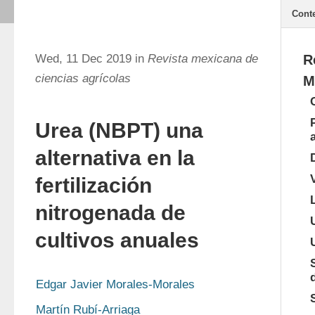
Cont
Wed, 11 Dec 2019 in
Revista mexicana de
R
ciencias agrícolas
M
Urea (NBPT) una
alternativa en la
fertilización
nitrogenada de
cultivos anuales
Edgar Javier Morales-Morales
Martín Rubí-Arriaga