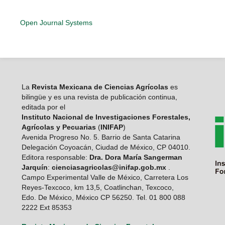
Open Journal Systems
La
Revista Mexicana de Ciencias Agrícolas
es
bilingüe y es una revista de publicación continua,
editada por el
Instituto Nacional de Investigaciones Forestales,
Agrícolas y Pecuarias
(
INIFAP
)
Avenida Progreso No. 5. Barrio de Santa Catarina
Delegación Coyoacán, Ciudad de México, CP 04010.
Editora responsable:
Dra. Dora María Sangerman
Jarquín
:
cienciasagricolas@inifap.gob.mx
.
Campo Experimental Valle de México, Carretera Los
Reyes-Texcoco, km 13,5, Coatlinchan, Texcoco,
Edo. De México, México CP 56250. Tel. 01 800 088
2222 Ext 85353