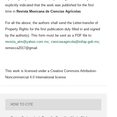
explicitly indicated that the work was published for the first
time in
Revista Mexicana de Ciencias Agrícolas
.
For all the above, the authors shall send the Letter-transfer of
Property Rights for the first publication duly filled in and signed
by the author(s). This form must be sent as a PDF file to:
revista_atm@yahoo.com.mx
;
cienciasagricola@inifap.gob.mx
;
remexca2017@gmail.
This work is licensed under a Creative Commons Attribution-
Noncommercial 4.0 International license.
HOW TO CITE