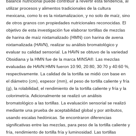
balance nutricional puede contribuir a revertir esta tendencia, al
utilizar procesos y alimentos tradicionales de la cultura
mexicana, como lo es la nixtamalizacion, y no solo de maíz, sino
de otros granos con propiedades nutricionales reconocidas. El
objetivo de esta investigación fue elaborar tortillas de mezclas
de harina de maíz nixtamalizado (HMN) con harina de avena
nixtamalizada (HAVN), realizar su análisis bromatológico y
evaluar su calidad sensorial. La HAVN se obtuvo de la variedad
Obsidiana y la HMN fue de la marca MINSA®. Las mezclas
evaluadas de HAVN:HMN fueron 10:90, 20:80, 30:70 y 40:60 %,
respectivamente. La calidad de la tortilla se midió con base en
el diámetro (cm), espesor (mm), el peso de tortilla caliente y fría
(g), la rolabilidad, el rendimiento de la tortilla caliente y fría y la
colorimetría. Adicionalmente se realizó un análisis
bromatológico a las tortillas. La evaluación sensorial se realizó
mediante una prueba de aceptabilidad global y por atributos,
usando escalas hedónicas. Se encontraron diferencias
significativas entre las mezclas, para peso de la tortilla caliente y
fría, rendimiento de tortilla fría y luminosidad. Las tortillas