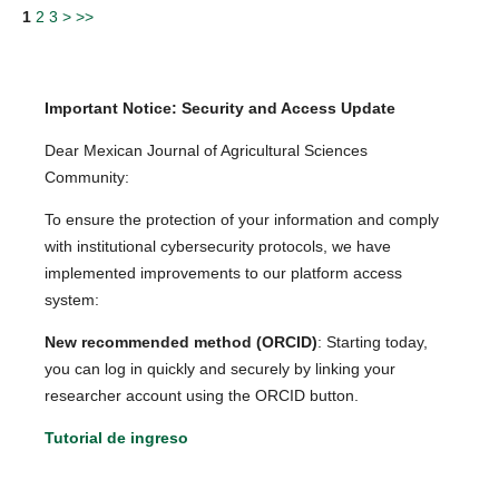
1
2
3
>
>>
Important Notice: Security and Access Update
Dear Mexican Journal of Agricultural Sciences
Community:
To ensure the protection of your information and comply
with institutional cybersecurity protocols, we have
implemented improvements to our platform access
system:
New recommended method (ORCID)
: Starting today,
you can log in quickly and securely by linking your
researcher account using the ORCID button.
Tutorial de ingreso