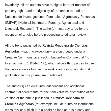
Invariably, all the authors have to sign a letter of transfer of
property rights and of originality of the article to Instituto
Nacional de Investigaciones Forestales, Agrícolas y Pecuarias
(INIFAP) [National Institute of Forestry, Agricultural and
Livestock Research]. The author(s) must pay a fee for the
reception of articles before proceeding to editorial review.
All the texts published by
Revista Mexicana de Ciencias
Agrícolas
—with no exception— are distributed under a
Creative Commons License Attribution-NonCommercial 4.0
International (CC BY-NC 4.0), which allows third parties to use
the publication as long as the work’s authorship and its first
publication in this journal are mentioned.
The author(s) can enter into independent and additional
contractual agreements for the nonexclusive distribution of the
version of the article published in
Revista Mexicana de
Ciencias Agrícolas
(for example include it into an institutional
repository or publish it in a book) as long as it is clearly and