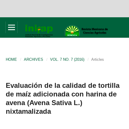
HOME
/
ARCHIVES
/
VOL. 7 NO. 7 (2016)
/
Articles
Evaluación de la calidad de tortilla
de maíz adicionada con harina de
avena (Avena Sativa L.)
nixtamalizada