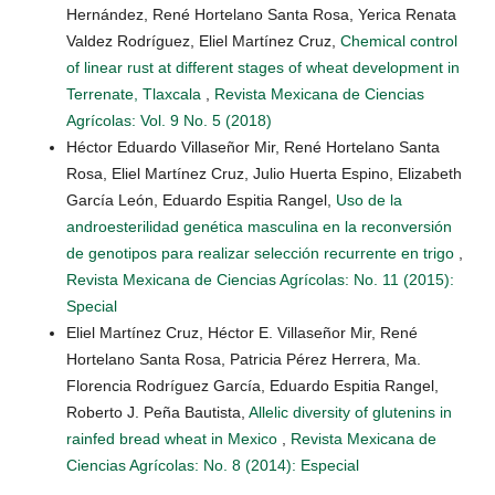
Hernández, René Hortelano Santa Rosa, Yerica Renata
Valdez Rodríguez, Eliel Martínez Cruz,
Chemical control
of linear rust at different stages of wheat development in
Terrenate, Tlaxcala
,
Revista Mexicana de Ciencias
Agrícolas: Vol. 9 No. 5 (2018)
Héctor Eduardo Villaseñor Mir, René Hortelano Santa
Rosa, Eliel Martínez Cruz, Julio Huerta Espino, Elizabeth
García León, Eduardo Espitia Rangel,
Uso de la
androesterilidad genética masculina en la reconversión
de genotipos para realizar selección recurrente en trigo
,
Revista Mexicana de Ciencias Agrícolas: No. 11 (2015):
Special
Eliel Martínez Cruz, Héctor E. Villaseñor Mir, René
Hortelano Santa Rosa, Patricia Pérez Herrera, Ma.
Florencia Rodríguez García, Eduardo Espitia Rangel,
Roberto J. Peña Bautista,
Allelic diversity of glutenins in
rainfed bread wheat in Mexico
,
Revista Mexicana de
Ciencias Agrícolas: No. 8 (2014): Especial