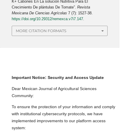
K+ Cationes En La solución Nutritiva Para El
Crecimiento De plántulas De Tomate”.
Revista
Mexicana De Ciencias Agrícolas
7 (7): 1527-38.
https://doi.org/10.29312/remexca.v7i7.147
.
MORE CITATION FORMATS
Important Notice: Security and Access Update
Dear Mexican Journal of Agricultural Sciences
Community:
To ensure the protection of your information and comply
with institutional cybersecurity protocols, we have
implemented improvements to our platform access
system: