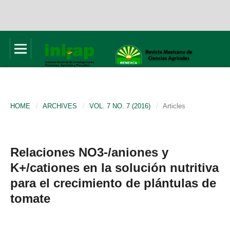
HOME
/
ARCHIVES
/
VOL. 7 NO. 7 (2016)
/
Articles
Relaciones NO3-/aniones y
K+/cationes en la solución nutritiva
para el crecimiento de plántulas de
tomate