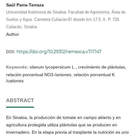
Saúl Parra-Terraza
Universidad Autónoma de Sinaloa- Facultad de Agronomía, Área de
Suelos y Agua. Carretera Culiacán-El dorado km 17.5. A. P. 726.
Culiacán, Sinaloa
Author
https://doi.org/10.29312/remexca.v7i7.147
DOI:
Keywords:
olanum lycopersicum L., crecimiento de plántulas,
relación porcentual NO3-/aniones, relación porcentual K
/cationes
ABSTRACT
En Sinaloa, la producción de tomate en campo abierto y en
agricultura protegida utiliza plántulas que se producen en
invernadero. En la etapa previa al trasplante la nutrición es uno