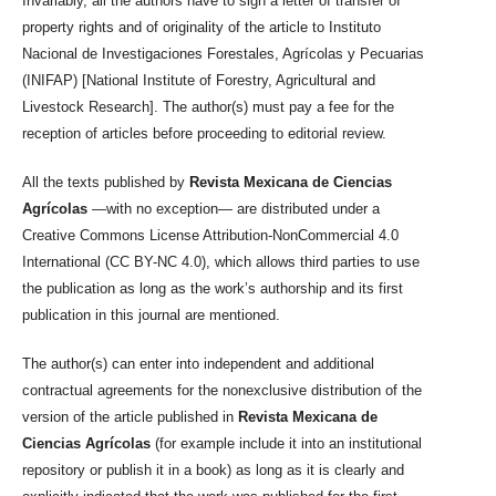
Invariably, all the authors have to sign a letter of transfer of
property rights and of originality of the article to Instituto
Nacional de Investigaciones Forestales, Agrícolas y Pecuarias
(INIFAP) [National Institute of Forestry, Agricultural and
Livestock Research]. The author(s) must pay a fee for the
reception of articles before proceeding to editorial review.
All the texts published by
Revista Mexicana de Ciencias
Agrícolas
—with no exception— are distributed under a
Creative Commons License Attribution-NonCommercial 4.0
International (CC BY-NC 4.0), which allows third parties to use
the publication as long as the work’s authorship and its first
publication in this journal are mentioned.
The author(s) can enter into independent and additional
contractual agreements for the nonexclusive distribution of the
version of the article published in
Revista Mexicana de
Ciencias Agrícolas
(for example include it into an institutional
repository or publish it in a book) as long as it is clearly and