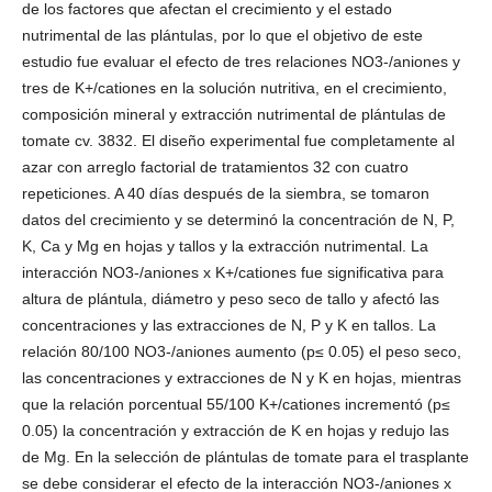
de los factores que afectan el crecimiento y el estado
nutrimental de las plántulas, por lo que el objetivo de este
estudio fue evaluar el efecto de tres relaciones NO3-/aniones y
tres de K+/cationes en la solución nutritiva, en el crecimiento,
composición mineral y extracción nutrimental de plántulas de
tomate cv. 3832. El diseño experimental fue completamente al
azar con arreglo factorial de tratamientos 32 con cuatro
repeticiones. A 40 días después de la siembra, se tomaron
datos del crecimiento y se determinó la concentración de N, P,
K, Ca y Mg en hojas y tallos y la extracción nutrimental. La
interacción NO3-/aniones x K+/cationes fue significativa para
altura de plántula, diámetro y peso seco de tallo y afectó las
concentraciones y las extracciones de N, P y K en tallos. La
relación 80/100 NO3-/aniones aumento (p≤ 0.05) el peso seco,
las concentraciones y extracciones de N y K en hojas, mientras
que la relación porcentual 55/100 K+/cationes incrementó (p≤
0.05) la concentración y extracción de K en hojas y redujo las
de Mg. En la selección de plántulas de tomate para el trasplante
se debe considerar el efecto de la interacción NO3-/aniones x