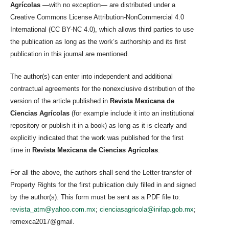
Agrícolas
—with no exception— are distributed under a
Creative Commons License Attribution-NonCommercial 4.0
International (CC BY-NC 4.0), which allows third parties to use
the publication as long as the work’s authorship and its first
publication in this journal are mentioned.
The author(s) can enter into independent and additional
contractual agreements for the nonexclusive distribution of the
version of the article published in
Revista Mexicana de
Ciencias Agrícolas
(for example include it into an institutional
repository or publish it in a book) as long as it is clearly and
explicitly indicated that the work was published for the first
time in
Revista Mexicana de Ciencias Agrícolas
.
For all the above, the authors shall send the Letter-transfer of
Property Rights for the first publication duly filled in and signed
by the author(s). This form must be sent as a PDF file to:
revista_atm@yahoo.com.mx
;
cienciasagricola@inifap.gob.mx
;
remexca2017@gmail.