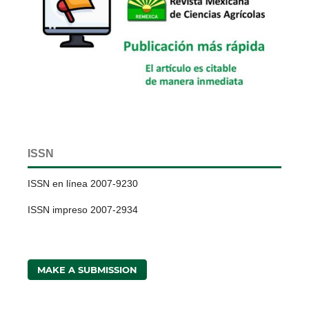
ISSN
ISSN en línea 2007-9230
ISSN impreso 2007-2934
MAKE A SUBMISSION