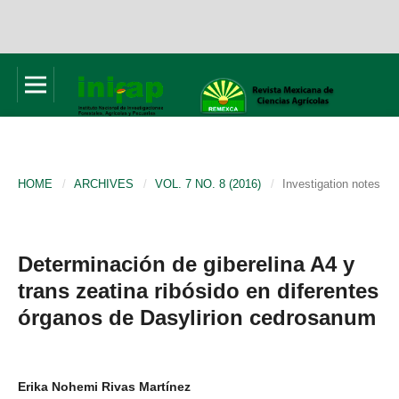
HOME
/
ARCHIVES
/
VOL. 7 NO. 8 (2016)
/
Investigation notes
Determinación de giberelina A4 y
trans zeatina ribósido en diferentes
órganos de Dasylirion cedrosanum
Erika Nohemi Rivas Martínez