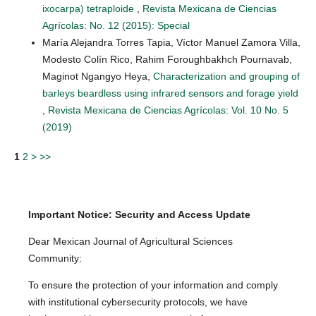
ixocarpa) tetraploide
,
Revista Mexicana de Ciencias
Agrícolas: No. 12 (2015): Special
María Alejandra Torres Tapia, Víctor Manuel Zamora Villa,
Modesto Colín Rico, Rahim Foroughbakhch Pournavab,
Maginot Ngangyo Heya,
Characterization and grouping of
barleys beardless using infrared sensors and forage yield
,
Revista Mexicana de Ciencias Agrícolas: Vol. 10 No. 5
(2019)
1
2
>
>>
Important Notice: Security and Access Update
Dear Mexican Journal of Agricultural Sciences
Community:
To ensure the protection of your information and comply
with institutional cybersecurity protocols, we have