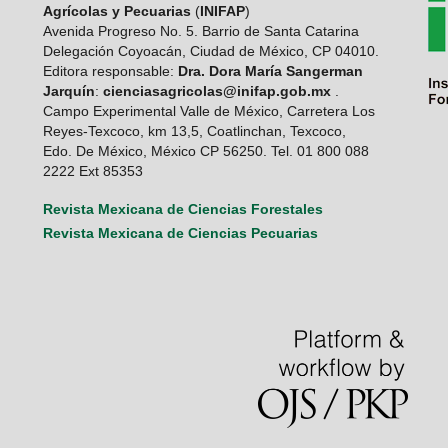
Agrícolas y Pecuarias
(
INIFAP
)
Avenida Progreso No. 5. Barrio de Santa Catarina
Delegación Coyoacán, Ciudad de México, CP 04010.
Editora responsable:
Dra. Dora María Sangerman
Jarquín
:
cienciasagricolas@inifap.gob.mx
.
Campo Experimental Valle de México, Carretera Los
Reyes-Texcoco, km 13,5, Coatlinchan, Texcoco,
Edo. De México, México CP 56250. Tel. 01 800 088
2222 Ext 85353
Revista Mexicana de Ciencias Forestales
Revista Mexicana de Ciencias Pecuarias