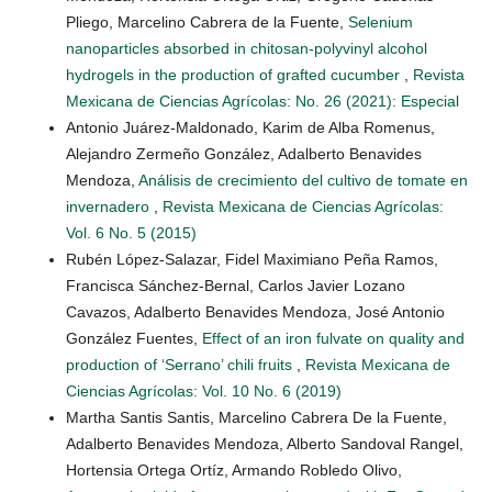
Pliego, Marcelino Cabrera de la Fuente,
Selenium
nanoparticles absorbed in chitosan-polyvinyl alcohol
hydrogels in the production of grafted cucumber
,
Revista
Mexicana de Ciencias Agrícolas: No. 26 (2021): Especial
Antonio Juárez-Maldonado, Karim de Alba Romenus,
Alejandro Zermeño González, Adalberto Benavides
Mendoza,
Análisis de crecimiento del cultivo de tomate en
invernadero
,
Revista Mexicana de Ciencias Agrícolas:
Vol. 6 No. 5 (2015)
Rubén López-Salazar, Fidel Maximiano Peña Ramos,
Francisca Sánchez-Bernal, Carlos Javier Lozano
Cavazos, Adalberto Benavides Mendoza, José Antonio
González Fuentes,
Effect of an iron fulvate on quality and
production of ‘Serrano’ chili fruits
,
Revista Mexicana de
Ciencias Agrícolas: Vol. 10 No. 6 (2019)
Martha Santis Santis, Marcelino Cabrera De la Fuente,
Adalberto Benavides Mendoza, Alberto Sandoval Rangel,
Hortensia Ortega Ortíz, Armando Robledo Olivo,