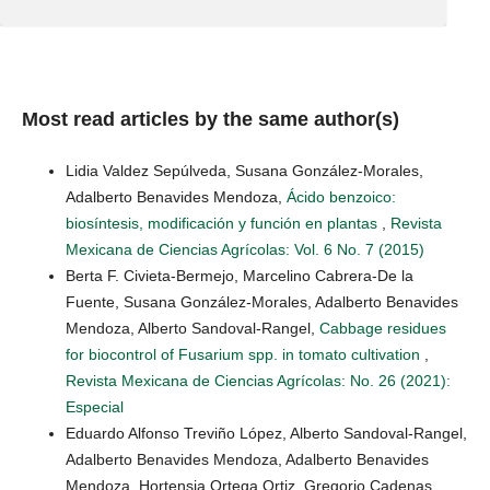
Most read articles by the same author(s)
Lidia Valdez Sepúlveda, Susana González-Morales,
Adalberto Benavides Mendoza,
Ácido benzoico:
biosíntesis, modificación y función en plantas
,
Revista
Mexicana de Ciencias Agrícolas: Vol. 6 No. 7 (2015)
Berta F. Civieta-Bermejo, Marcelino Cabrera-De la
Fuente, Susana González-Morales, Adalberto Benavides
Mendoza, Alberto Sandoval-Rangel,
Cabbage residues
for biocontrol of Fusarium spp. in tomato cultivation
,
Revista Mexicana de Ciencias Agrícolas: No. 26 (2021):
Especial
Eduardo Alfonso Treviño López, Alberto Sandoval-Rangel,
Adalberto Benavides Mendoza, Adalberto Benavides
Mendoza, Hortensia Ortega Ortiz, Gregorio Cadenas