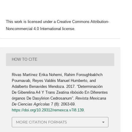
This work is licensed under a Creative Commons Attribution-
Noncommercial 4.0 International license.
HOW TO CITE
Rivas Martínez Erika Nohemi, Rahim Foroughbakhch
Pournavab, Reyes Valdés Manuel Humberto, and
Adalberto Benavides Mendoza. 2017. “Determinación
De Giberelina A4 Y Trans Zeatina ribósido En Diferentes
órganos De Dasylirion Cedrosanum”.
Revista Mexicana
De Ciencias Agrícolas
7 (8): 2063-69.
https://doi.org/10.29312/remexca.v7i8.139
.
MORE CITATION FORMATS