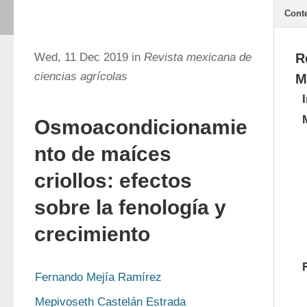
Cont
Wed, 11 Dec 2019 in
Revista mexicana de
R
ciencias agrícolas
M
Osmoacondicionamie
nto de maíces
criollos: efectos
sobre la fenología y
crecimiento
Fernando Mejía Ramírez
Mepivoseth Castelán Estrada