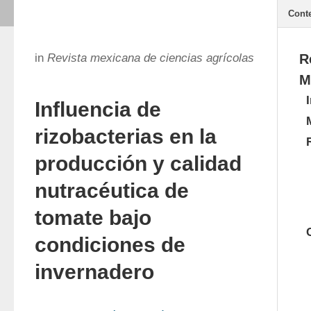
Cont
in
Revista mexicana de ciencias agrícolas
R
M
Influencia de
rizobacterias en la
producción y calidad
nutracéutica de
tomate bajo
condiciones de
invernadero