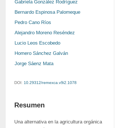
Gabriela González Rodríguez
Bernardo Espinosa Palomeque
Pedro Cano Ríos
Alejandro Moreno Reséndez
Lucio Leos Escobedo
Homero Sánchez Galván
Jorge Sáenz Mata
DOI:
10.29312/remexca.v9i2.1078
Resumen
Una alternativa en la agricultura orgánica 