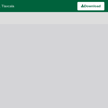
, Tlaxcala
Download