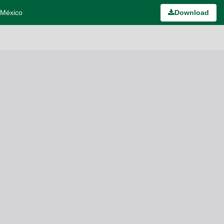
 México
Download