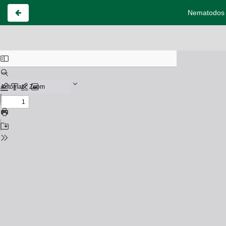
Nematodos fi