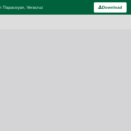
 en Tlapacoyan, Veracruz
Download