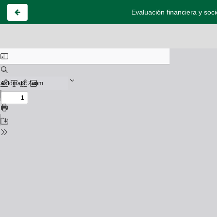
Evaluación financiera y soc