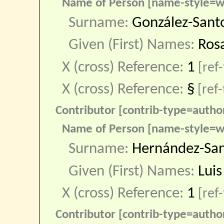
Name of Person [name-style=w
Surname:
González-Sant
Given (First) Names:
Ros
X (cross) Reference:
1
[ref-
X (cross) Reference:
§
[ref-
Contributor [contrib-type=autho
Name of Person [name-style=w
Surname:
Hernández-Sa
Given (First) Names:
Luis
X (cross) Reference:
1
[ref-
Contributor [contrib-type=autho