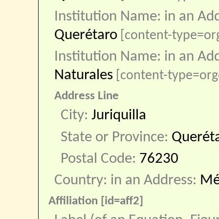
Institution Name: in an Ad
Querétaro
[content-type=o
Institution Name: in an Ad
Naturales
[content-type=org
Address Line
City:
Juriquilla
State or Province:
Querét
Postal Code:
76230
Country: in an Address:
Mé
Affiliation [id=aff2]