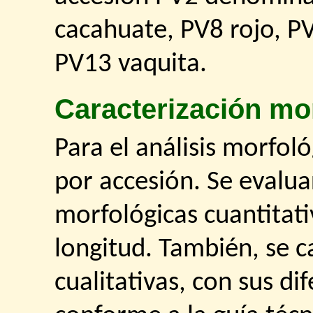
cacahuate, PV8 rojo, P
PV13 vaquita.
Caracterización mo
Para el análisis morfol
por accesión. Se evalua
morfológicas cuantitati
longitud. También, se c
cualitativas, con sus di