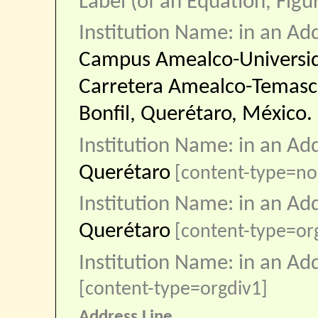
Label (of an Equation, Figu
Institution Name: in an Ad
Campus Amealco-Universi
Carretera Amealco-Temasca
Bonfil, Querétaro, México.
Institution Name: in an Ad
Querétaro
[content-type=no
Institution Name: in an Ad
Querétaro
[content-type=o
Institution Name: in an Ad
[content-type=orgdiv1]
Address Line