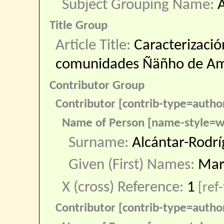
Subject Grouping Name:
A
Title Group
Article Title:
Caracterización
comunidades Ñäñho de Am
Contributor Group
Contributor [contrib-type=autho
Name of Person [name-style=w
Surname:
Alcántar-Rodr
Given (First) Names:
Mar
X (cross) Reference:
1
[ref-
Contributor [contrib-type=autho