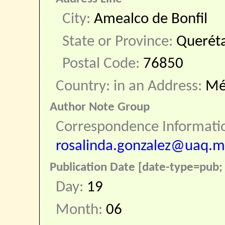
City:
Amealco de Bonfil
State or Province:
Querét
Postal Code:
76850
Country: in an Address:
Mé
Author Note Group
Correspondence Informati
rosalinda.gonzalez@uaq.m
Publication Date [date-type=pub; 
Day:
19
Month:
06