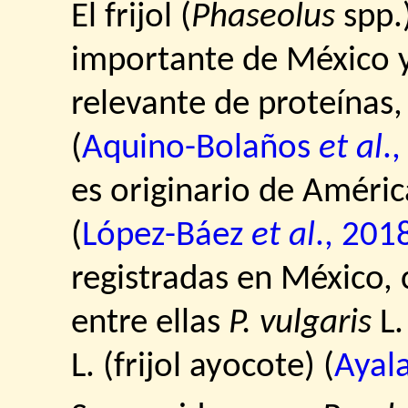
El frijol (
Phaseolus
spp.
importante de México y
relevante de proteínas,
(
Aquino-Bolaños
et al
.
es originario de Améric
(
López-Báez
et al
., 201
registradas en México,
entre ellas
P. vulgaris
L.
L. (frijol ayocote) (
Ayal