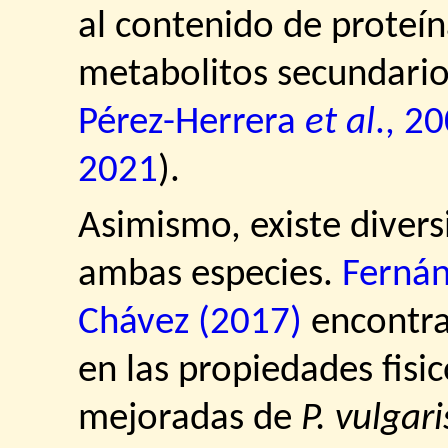
al contenido de proteín
metabolitos secundario
Pérez-Herrera
et al
., 2
2021
).
Asimismo, existe divers
ambas especies.
Fernán
Chávez (2017)
encontrar
en las propiedades fisi
mejoradas de
P. vulgari