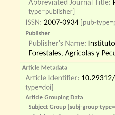
Abbreviated Journal Title:
type=publisher]
ISSN:
2007-0934
[pub-type=
Publisher
Publisher’s Name:
Institut
Forestales, Agrícolas y Pec
Article Metadata
Article Identifier:
10.29312/
type=doi]
Article Grouping Data
Subject Group [subj-group-type