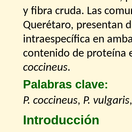
y fibra cruda. Las com
Querétaro, presentan di
intraespecífica en amb
contenido de proteína
coccineus
.
Palabras clave:
P. coccineus
,
P. vulgaris
Introducción