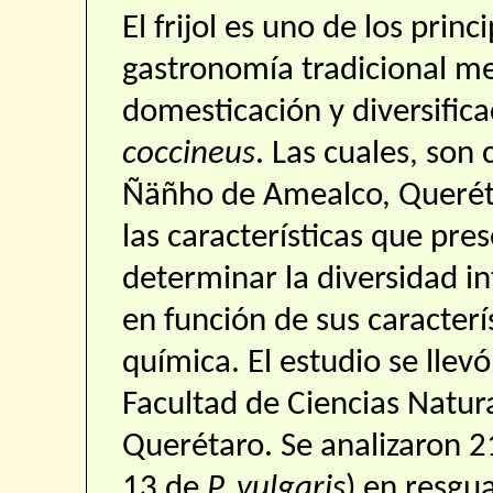
El frijol es uno de los pri
gastronomía tradicional me
domesticación y diversific
coccineus
. Las cuales, son
Ñäñho de Amealco, Querét
las características que pres
determinar la diversidad int
en función de sus caracter
química. El estudio se llev
Facultad de Ciencias Natu
Querétaro. Se analizaron 
13 de
P. vulgaris
) en resg