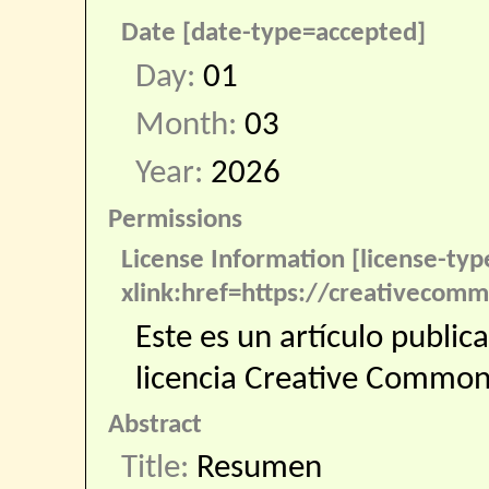
Date [date-type=accepted]
Day:
01
Month:
03
Year:
2026
Permissions
License Information [license-ty
xlink:href=https://creativecomm
Este es un artículo public
licencia Creative Commo
Abstract
Title:
Resumen