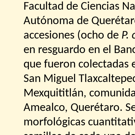
Facultad de Ciencias Na
Autónoma de Querétaro
accesiones (ocho de
P.
en resguardo en el Ba
que fueron colectadas 
San Miguel Tlaxcaltepec
Mexquititlán, comunida
Amealco, Querétaro. Se
morfológicas cuantitativ