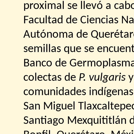
proximal se llevó a cab
Facultad de Ciencias Na
Autónoma de Querétaro
semillas que se encuen
Banco de Germoplasma-
colectas de
P. vulgaris
comunidades indígenas
San Miguel Tlaxcaltepec
Santiago Mexquititlán 