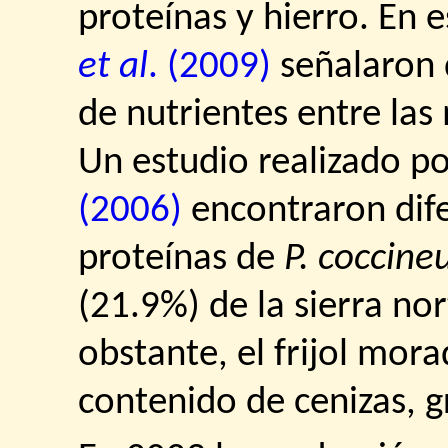
proteínas y hierro. En 
et al
. (2009)
señalaron 
de nutrientes entre las
Un estudio realizado p
(2006)
encontraron dife
proteínas de
P. coccine
(21.9%) de la sierra no
obstante, el frijol mo
contenido de cenizas, g