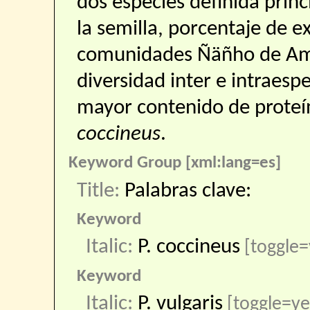
dos especies definida prin
la semilla, porcentaje de ex
comunidades Ñäñho de Ame
diversidad inter e intraesp
mayor contenido de prote
coccineus
.
Keyword Group [xml:lang=es]
Title:
Palabras clave:
Keyword
Italic:
P. coccineus
[toggle=
Keyword
Italic:
P. vulgaris
[toggle=ye