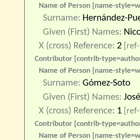
Name of Person [name-style=w
Surname:
Hernández-Pu
Given (First) Names:
Nico
X (cross) Reference:
2
[ref-
Contributor [contrib-type=autho
Name of Person [name-style=w
Surname:
Gómez-Soto
Given (First) Names:
Jos
X (cross) Reference:
1
[ref-
Contributor [contrib-type=autho
Name of Person [name-style=w