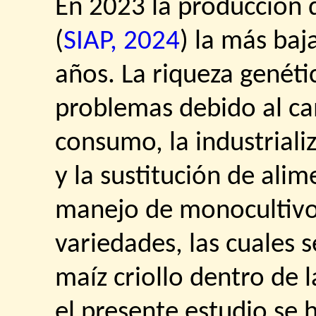
En 2023 la producción d
(
SIAP, 2024
) la más baj
años. La riqueza genétic
problemas debido al ca
consumo, la industrial
y la sustitución de ali
manejo de monocultivos
variedades, las cuales 
maíz criollo dentro de l
el presente estudio se h