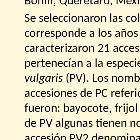
Bonfil, Querétaro, Méxi
Se seleccionaron las co
corresponde a los años
caracterizaron 21 acces
pertenecían a la espec
vulgaris
(PV). Los nomb
accesiones de PC referi
fueron: bayocote, frijol
de PV algunas tienen 
accesión PV2 denomina