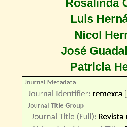
Rosalinda 
Luis Hern
Nicol He
José Guada
Patricia H
Journal Metadata
Journal Identifier:
remexca
[
Journal Title Group
Journal Title (Full):
Revista 