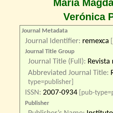
María Magda
Verónica 
Journal Metadata
Journal Identifier:
remexca
[
Journal Title Group
Journal Title (Full):
Revista 
Abbreviated Journal Title:
type=publisher]
ISSN:
2007-0934
[pub-type=
Publisher