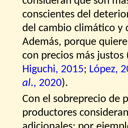
consideran que son más
conscientes del deterio
del cambio climático y q
Además, porque quieren
con precios más justos 
Higuchi, 2015
;
López, 
al
., 2020
).
Con el sobreprecio de p
productores considera
adicionales; por ejemplo