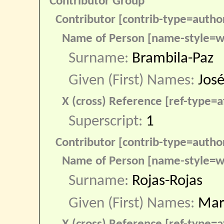
Contributor Group
Contributor [contrib-type=autho
Name of Person [name-style=w
Surname:
Brambila-Paz
Given (First) Names:
José
X (cross) Reference [ref-type=af
Superscript:
1
Contributor [contrib-type=autho
Name of Person [name-style=w
Surname:
Rojas-Rojas
Given (First) Names:
Mar