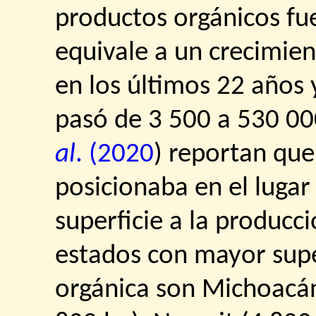
productos orgánicos fu
equivale a un crecimie
en los últimos 22 años
pasó de 3 500 a 530 000
al
. (2020
) reportan que
posicionaba en el luga
superficie a la producci
estados con mayor supe
orgánica son Michoacán