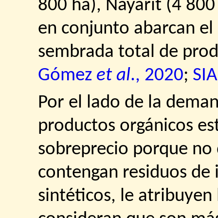
800 ha), Nayarit (4 800
en conjunto abarcan el 
sembrada total de prod
Gómez
et al
., 2020
;
SIA
Por el lado de la dema
productos orgánicos es
sobreprecio porque no 
contengan residuos de
sintéticos, le atribuyen 