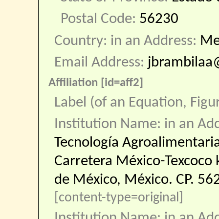
Postal Code:
56230
Country: in an Address:
Me
Email Address:
jbrambilaa
Affiliation [id=aff2]
Label (of an Equation, Figu
Institution Name: in an Ad
Tecnología Agroalimentar
Carretera México-Texcoco 
de México, México. CP. 562
[content-type=original]
Institution Name: in an Ad