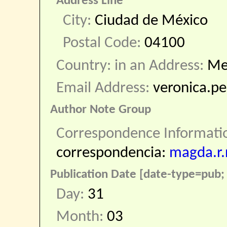
Address Line
City:
Ciudad de México
Postal Code:
04100
Country: in an Address:
Me
Email Address:
veronica.pe
Author Note Group
Correspondence Informati
correspondencia:
magda.r
Publication Date [date-type=pub; 
Day:
31
Month:
03