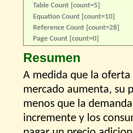
Table Count [count=5]
Equation Count [count=10]
Reference Count [count=28]
Page Count [count=0]
Resumen
A medida que la oferta
mercado aumenta, su pr
menos que la demanda 
incremente y los consu
pagar un precio adicion