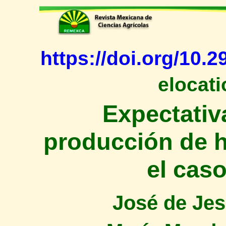
https://doi.org/10.
elocati
Expectativ
producción de h
el cas
José de Je