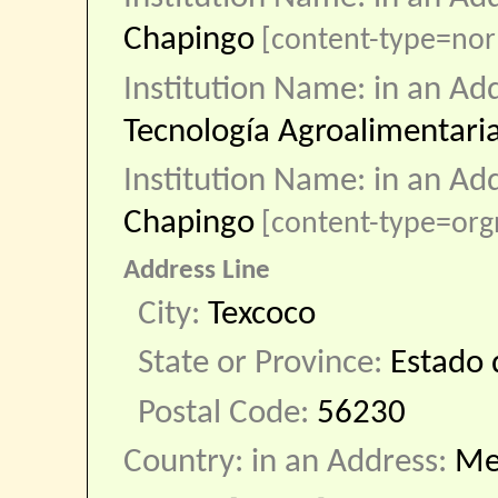
Chapingo
[content-type=nor
Institution Name: in an Ad
Tecnología Agroalimentari
Institution Name: in an Ad
Chapingo
[content-type=or
Address Line
City:
Texcoco
State or Province:
Estado 
Postal Code:
56230
Country: in an Address:
Me