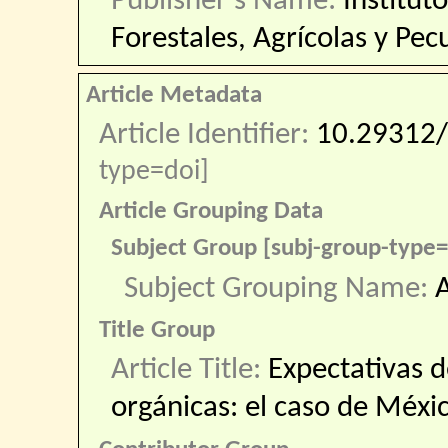
Publisher’s Name:
Institut
Forestales, Agrícolas y Pec
Article Metadata
Article Identifier:
10.29312/
type=doi]
Article Grouping Data
Subject Group [subj-group-type
Subject Grouping Name:
A
Title Group
Article Title:
Expectativas d
orgánicas: el caso de Méxi