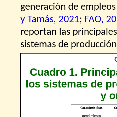
generación de empleos f
y Tamás, 2021
;
FAO, 2
reportan las principales
sistemas de producción
Cuadro 1. Princip
los sistemas de p
y o
Características
C
Rendimiento