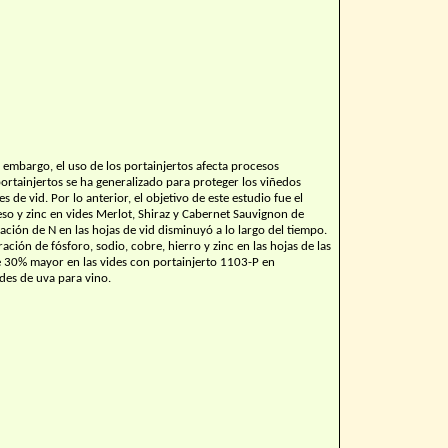
n embargo, el uso de los portainjertos afecta procesos
portainjertos se ha generalizado para proteger los viñedos
de vid. Por lo anterior, el objetivo de este estudio fue el
eso y zinc en vides Merlot, Shiraz y Cabernet Sauvignon de
ción de N en las hojas de vid disminuyó a lo largo del tiempo.
ación de fósforo, sodio, cobre, hierro y zinc en las hojas de las
ue 30% mayor en las vides con portainjerto 1103-P en
des de uva para vino.