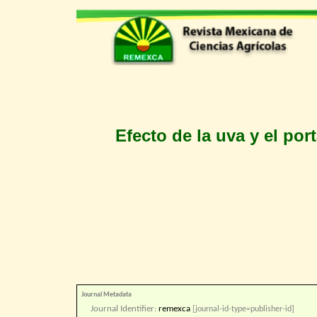
Efecto de la uva y el po
Journal Metadata
Journal Identifier:
remexca
[journal-id-type=publisher-id]