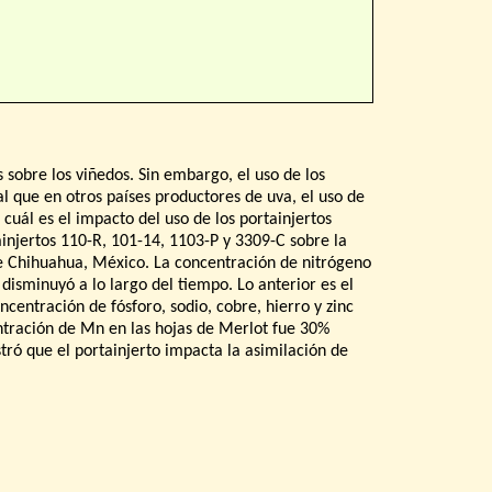
 sobre los viñedos. Sin embargo, el uso de los
al que en otros países productores de uva, el uso de
uál es el impacto del uso de los portainjertos
rtainjertos 110-R, 101-14, 1103-P y 3309-C sobre la
de Chihuahua, México. La concentración de nitrógeno
 disminuyó a lo largo del tiempo. Lo anterior es el
ncentración de fósforo, sodio, cobre, hierro y zinc
entración de Mn en las hojas de Merlot fue 30%
tró que el portainjerto impacta la asimilación de