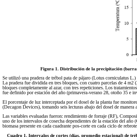
Figura 1. Distribución de la precipitación (barr
Se utilizó una pradera de trébol pata de pájaro (Lotus corniculatus L
La pradera fue dividida en tres bloques, con cuatro parcelas de 4 m2 (
bloques completamente al azar, con tres repeticiones. Los tratamientos
fue definido por estación del año (primavera-verano 28, otoño 35 e inv
El porcentaje de luz interceptada por el dosel de la planta fue mo
(Decagon Devices), tomando seis lecturas abajo del dosel de manera al
Las variables evaluadas fueron: rendimiento de forraje (RF), Composi
uno de los intervalos de cosecha dependientes de la estación del año 
biomasa presente en cada cuadrante pos-corte en cada ciclo de rebrote
Cuadro 1. Intervalos de cortes (días, promedio estacional) de tré