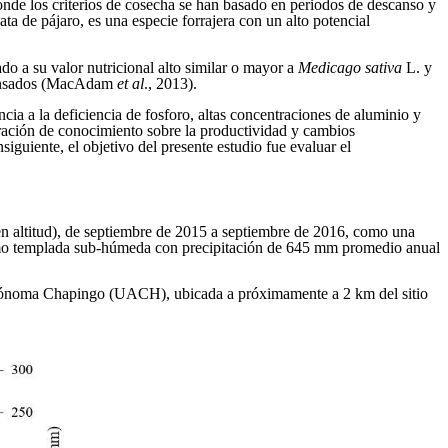
donde los criterios de cosecha se han basado en periodos de descanso y
a de pájaro, es una especie forrajera con un alto potencial
o a su valor nutricional alto similar o mayor a
Medicago sativa
L. y
ndensados (MacAdam
et al
., 2013).
encia a la deficiencia de fosforo, altas concentraciones de aluminio y
ración de conocimiento sobre la productividad y cambios
siguiente, el objetivo del presente estudio fue evaluar el
en altitud), de septiembre de 2015 a septiembre de 2016, como una
como templada sub-húmeda con precipitación de 645 mm promedio anual
 Autónoma Chapingo (UACH), ubicada a próximamente a 2 km del sitio