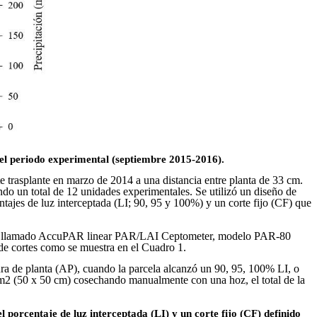
e el periodo experimental (septiembre 2015-2016).
e trasplante en marzo de 2014 a una distancia entre planta de 33 cm.
ndo un total de 12 unidades experimentales. Se utilizó un diseño de
ntajes de luz interceptada (LI; 90, 95 y 100%) y un corte fijo (CF) que
 dosel llamado AccuPAR linear PAR/LAI Ceptometer, modelo PAR-80
 de cortes como se muestra en el Cuadro 1.
ra de planta (AP), cuando la parcela alcanzó un 90, 95, 100% LI, o
5 m2 (50 x 50 cm) cosechando manualmente con una hoz, el total de la
l porcentaje de luz interceptada (LI) y un corte fijo (CF) definido