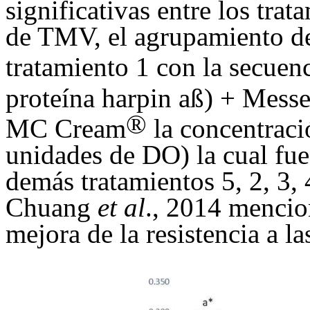
significativas entre los trat
de TMV, el agrupamiento de
tratamiento 1 con la secuen
proteína harpin aß) + Mess
®
MC Cream
la concentrac
unidades de DO) la cual fue 
demás tratamientos 5, 2, 3, 
Chuang
et al
., 2014 mencio
mejora de la resistencia a l