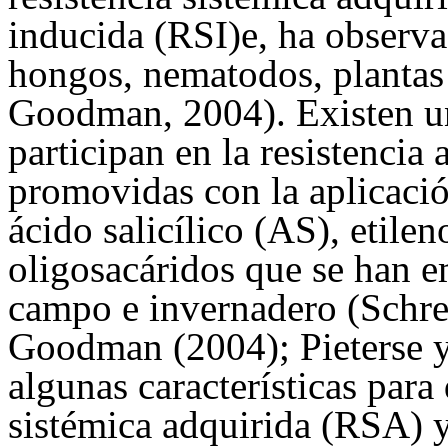
inducida (RSI)e, ha observa
hongos, nematodos, plantas p
Goodman, 2004). Existen un
participan en la resistencia
promovidas con la aplicaci
ácido salicílico (AS), etilen
oligosacáridos que se han e
campo e invernadero (Schre
Goodman (2004);
Pieterse
algunas características para 
sistémica adquirida (RSA) y