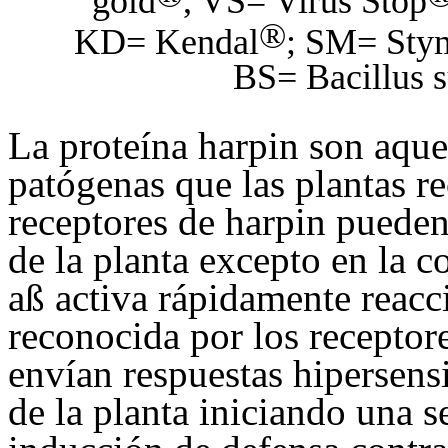
gold
, VS= Virus Stop
®
KD= Kendal
; SM= Sty
BS= Bacillus 
La proteína harpin son aque
patógenas que las plantas r
receptores de harpin pueden
de la planta excepto en la c
aß activa rápidamente reacc
reconocida por los receptor
envían respuestas hipersensi
de la planta iniciando una 