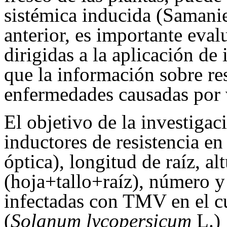
sistémica inducida (Samanie
anterior, es importante eval
dirigidas a la aplicación de
que la información sobre res
enfermedades causadas por v
El objetivo de la investigac
inductores de resistencia en
óptica), longitud de raíz, al
(hoja+tallo+raíz), número y
infectadas con TMV en el cu
(
Solanum
lycopersicum
L.)