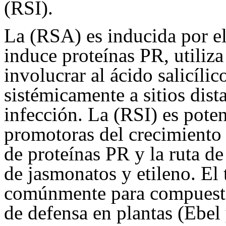
(RSI).
La (RSA) es inducida por eli
induce proteínas PR, utiliz
involucrar al ácido salicílic
sistémicamente a sitios dist
infección. La (RSI) es poten
promotoras del crecimiento 
de proteínas PR y la ruta de 
de jasmonatos y etileno. El 
comúnmente para compuesto
de defensa en plantas (Ebel