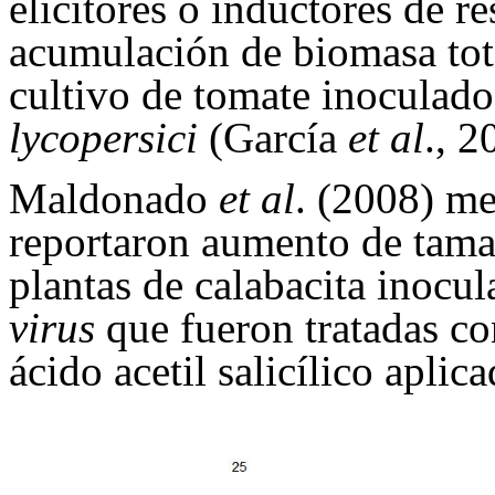
elicitores o inductores de r
acumulación de biomasa tota
cultivo de tomate inoculad
lycopersici
(García
et al
., 2
Maldonado
et al
. (2008) me
reportaron aumento de tama
plantas de calabacita inocu
virus
que fueron tratadas c
ácido acetil salicílico aplica