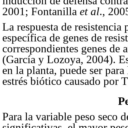
inducción de defensa contr
2001; Fontanilla
et al
., 20
La respuesta de resistencia 
específica de genes de resis
correspondientes genes de a
(García y Lozoya, 2004). Es
en la planta, puede ser para
estrés biótico causado por
Pe
Para la variable peso seco d
significativas, el mayor peso