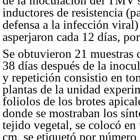
de la inoculación del TMV se
inductores de resistencia (
defensa a la infección viral
asperjaron cada 12 días, por 
Se obtuvieron 21 muestras 
38 días después de la inocul
y repetición consistio en to
plantas de la unidad experim
foliolos de los brotes apical
donde se mostraban los sín
tejido vegetal, se colocó en
cm, se etiquetó por número 