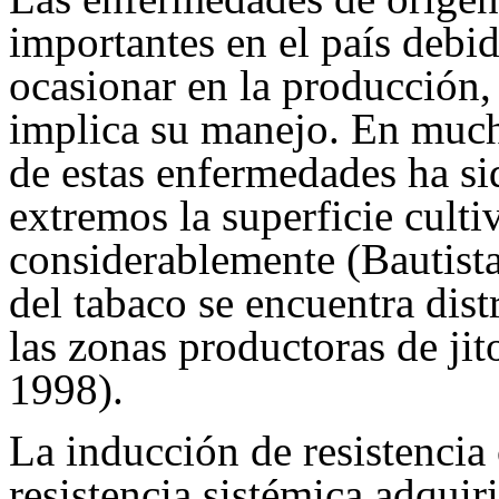
importantes en el país debi
ocasionar en la producción,
implica su manejo. En much
de estas enfermedades ha si
extremos la superficie cult
considerablemente (Bautist
del tabaco se encuentra dis
las zonas productoras de ji
1998).
La inducción de resistencia
resistencia sistémica adquir