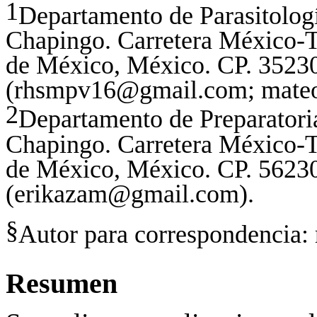
1
Departamento de Parasitolo
Chapingo. Carretera México-T
de México, México. CP. 35230
(
rhsmpv16@gmail.com
;
mate
2
Departamento de Preparator
Chapingo. Carretera México-T
de México, México. CP. 56230
(
erikazam@gmail.com
).
§
Autor para correspondencia:
Resumen