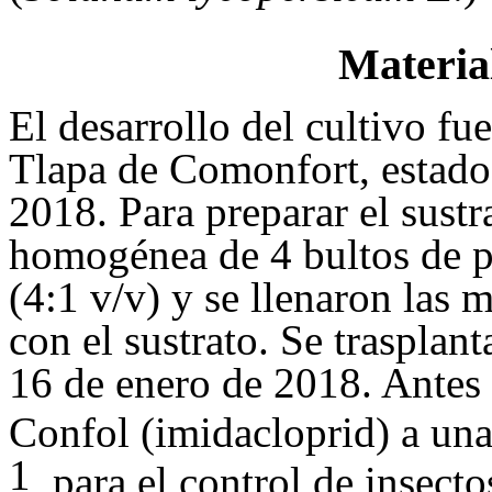
Materia
El desarrollo del cultivo fu
Tlapa de Comonfort, estado 
2018. Para preparar el sustr
homogénea de 4 bultos de p
(4:1 v/v) y se llenaron las m
con el sustrato. Se trasplant
16 de enero de 2018. Antes d
Confol (imidacloprid) a una
1
, para el control de insecto