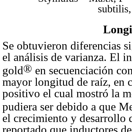
subtili
Longi
Se obtuvieron diferencias si
el análisis de varianza. El 
®
gold
en secuenciación c
mayor longitud de raíz, en 
positivo el cual mostró la 
pudiera ser debido a que M
el crecimiento y desarrollo 
reportado que inductores de