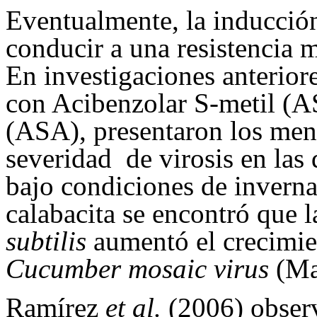
Eventualmente, la inducció
conducir a una resistencia 
En investigaciones anteriore
con Acibenzolar S-metil (ASM
(ASA), presentaron los meno
severidad de virosis en las 
bajo condiciones de invern
calabacita se encontró que 
subtilis
aumentó el crecimie
Cucumber mosaic virus
(Ma
Ramírez
et al.
(2006) observ