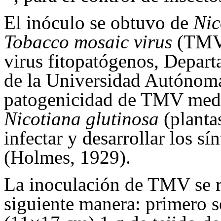
El inóculo se obtuvo de
Nic
Tobacco mosaic virus
(TMV)
virus fitopatógenos, Depart
de la Universidad Autónoma
patogenicidad de TMV media
Nicotiana glutinosa
(planta
infectar y desarrollar los sí
(Holmes, 1929).
La inoculación de TMV se r
siguiente manera: primero s