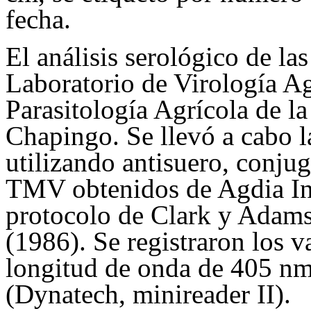
fecha.
El análisis serológico de las
Laboratorio de Virología A
Parasitología Agrícola de 
Chapingo. Se llevó a cabo
utilizando antisuero, conju
TMV obtenidos de Agdia Inc
protocolo de Clark y Adam
(1986). Se registraron los v
longitud de onda de 405 nm
(Dynatech, minireader II).