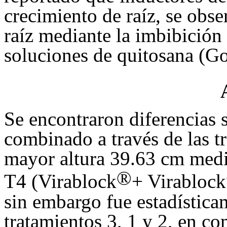
crecimiento de raíz, se obs
raíz mediante la imbibición 
soluciones de quitosana (G
Se encontraron diferencias si
combinado a través de las tr
mayor altura 39.63 cm media
®
T4 (Virablock
+ Virablock
sin embargo fue estadísticam
tratamientos 3, 1 y 2, en co