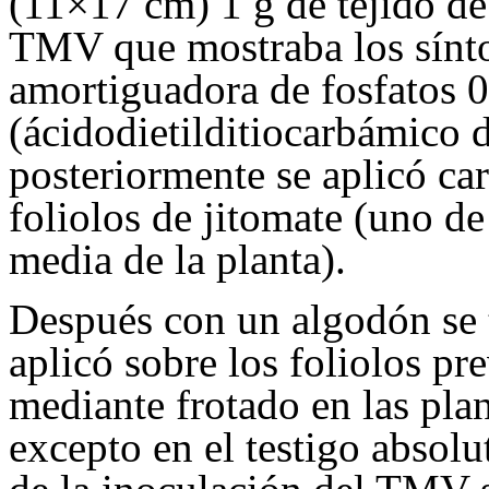
(11×17 cm) 1 g de tejido de
TMV que mostraba los sínt
amortiguadora de fosfato
(ácidodietilditiocarbámico d
posteriormente se aplicó c
foliolos de jitomate (uno de 
media de la planta).
Después con un algodón se t
aplicó sobre los foliolos p
mediante frotado en las plan
excepto en el testigo absolu