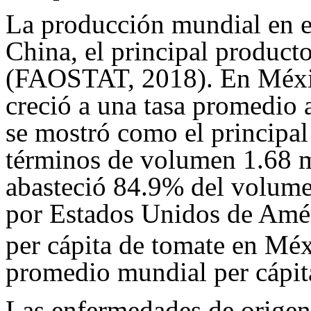
La producción mundial en el
China, el principal product
(FAOSTAT, 2018). En Méxic
creció a una tasa promedio
se mostró como el principal
términos de volumen 1.68 m
abasteció 84.9% del volume
por Estados Unidos de Amér
per cápita de tomate en Méx
promedio mundial per cápit
Las enfermedades de origen