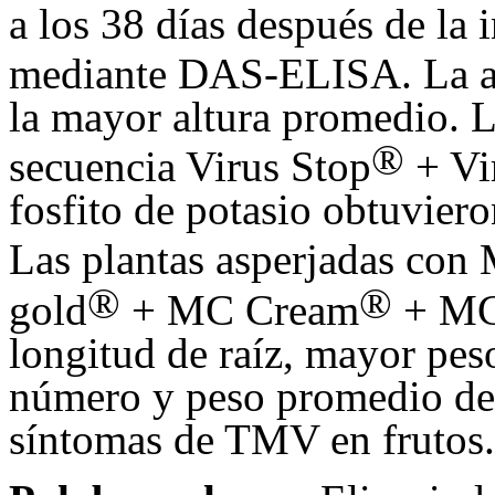
a los 38 días después de la
mediante DAS-ELISA. La as
la mayor altura promedio. La
®
secuencia Virus Stop
+ Vi
fosfito de potasio obtuvier
Las plantas asperjadas con
®
®
gold
+ MC Cream
+ MC
longitud de raíz, mayor pes
número y peso promedio de 
síntomas de TMV en frutos.