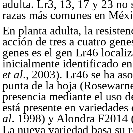
adulta. Lr3, 13, 17 y 23 no 
razas más comunes en Méx
En planta adulta, la resiste
acción de tres a cuatro gene
genes es el gen Lr46 local
inicialmente identificado e
et al
., 2003). Lr46 se ha as
punta de la hoja (Rosewar
presencia mediante el uso 
está presente en variedad
al
. 1998) y Alondra F2014 
La nueva variedad basa su re