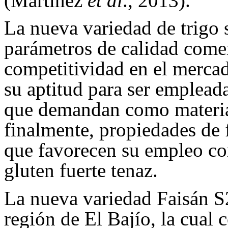
(Martínez
et al
., 2013).
La nueva variedad de trigo
parámetros de calidad come
competitividad en el mercad
su aptitud para ser emplead
que demandan como materia 
finalmente, propiedades de 
que favorecen su empleo co
gluten fuerte tenaz.
La nueva variedad Faisán S
región de El Bajío, la cual 