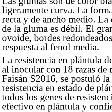
Las glumas son de color bla
ligeramente curva. La form
recta y de ancho medio. La 
de la gluma es débil. El gra
ovoide, bordes redondeados
respuesta al fenol media.
La resistencia en plántula 
al inocular con 18 razas de 
Faisán S2016, se postuló la
resistencia en estado de plá
todos los genes de resistenc
efectivo en plántula y confie