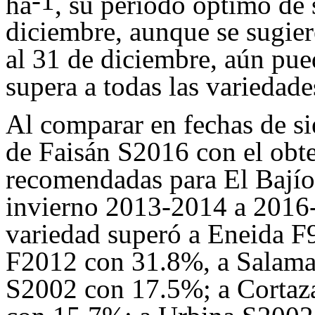
-1
ha
, su periodo óptimo de 
diciembre, aunque se sugie
al 31 de diciembre, aún pu
supera a todas las variedade
Al comparar en fechas de s
de Faisán S2016 con el obte
recomendadas para El Bajío,
invierno 2013-2014 a 2016-
variedad superó a Eneida F
F2012 con 31.8%, a Salama
S2002 con 17.5%; a Cortaz