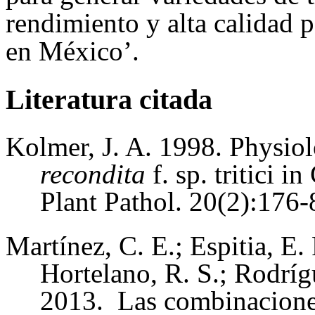
rendimiento y alta calidad 
en México’.
Literatura citada
Kolmer, J. A. 1998. Physiol
recondita
f. sp. tritici 
Plant Pathol. 20(2):176-
Martínez, C. E.; Espitia, E. 
Hortelano, R. S.; Rodríg
2013. Las combinaciones