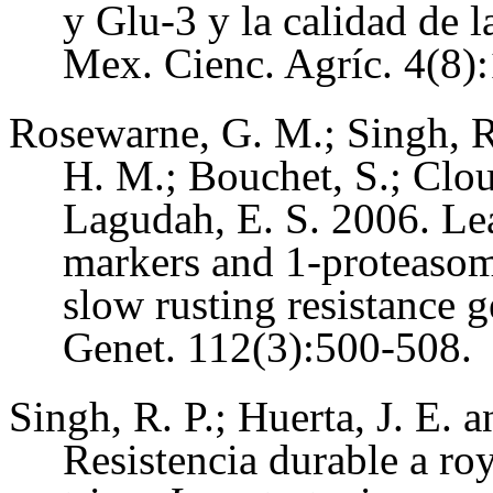
y Glu-3 y la calidad de l
Mex. Cienc. Agríc. 4(8)
Rosewarne, G. M.; Singh, R.
H. M.; Bouchet, S.; Clo
Lagudah, E. S. 2006. Lea
markers and 1-proteasom
slow rusting resistance 
Genet. 112(3):500-508.
Singh, R. P.; Huerta, J. E.
Resistencia durable a roy