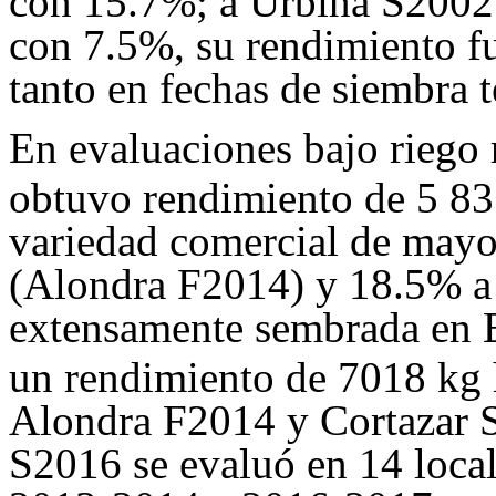
con 15.7%; a Urbina S2002
con 7.5%, su rendimiento fu
tanto en fechas de siembra 
En evaluaciones bajo riego 
obtuvo rendimiento de 5 83
variedad comercial de mayo
(Alondra F2014) y 18.5% a 
extensamente sembrada en E
un rendimiento de 7018 kg
Alondra F2014 y Cortazar S
S2016 se evaluó en 14 local