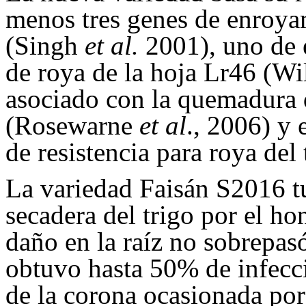
menos tres genes de enroyam
(Singh
et al.
2001), uno de e
de roya de la hoja
Lr46 (Wi
asociado con la quemadura d
(Rosewarne
et al
., 2006) y 
de resistencia para roya del
La variedad Faisán S2016 tu
secadera del trigo por el h
daño en la raíz no sobrepa
obtuvo hasta 50% de infecció
de la corona ocasionada po