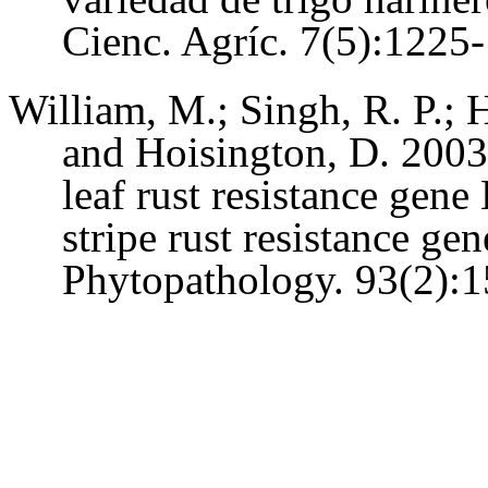
Cienc. Agríc. 7(5):1225
William, M.; Singh, R. P.; H
and Hoisington, D. 2003
leaf rust resistance gene
stripe rust resistance ge
Phytopathology. 93(2):1