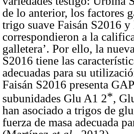
variedades testigo: Urbina
de lo anterior, los factores 
trigo suave Faisán S2016 y l
correspondieron a la califi
galletera’. Por ello, la nue
S2016 tiene las característi
adecuadas para su utilizació
Faisán S2016 presenta GA
*
subunidades Glu A1 2
, Gl
han asociado a trigos de glu
fuerza de masa adecuada par