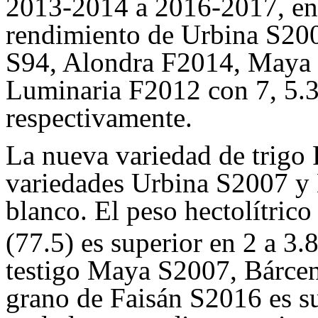
2013-2014 a 2016-2017, en 
rendimiento de Urbina S200
S94, Alondra F2014, Maya
Luminaria F2012 con 7, 5.3,
respectivamente.
La nueva variedad de trigo 
variedades Urbina S2007 y
blanco. El peso hectolítric
(77.5) es superior en 2 a 3.
testigo Maya S2007, Bárce
grano de Faisán S2016 es su