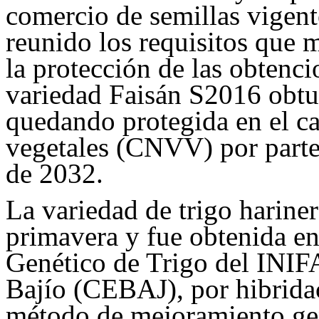
comercio de semillas vigen
reunido los requisitos que 
la protección de las obtenc
variedad Faisán S2016 obtuv
quedando protegida en el ca
vegetales (CNVV) por parte
de 2032.
La variedad de trigo harine
primavera y fue obtenida e
Genético de Trigo del INI
Bajío (CEBAJ), por hibridac
método de mejoramiento gen