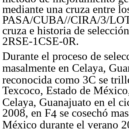
mediante una cruza entre lo
PASA/CUBA//CIRA/3/LOT
cruza e historia de selecc
2RSE-1CSE-0R.
Durante el proceso de selec
masalmente en Celaya, Guan
reconocida como 3C se trill
Texcoco, Estado de México,
Celaya, Guanajuato en el ci
2008, en F
se cosechó mas
4
México durante el verano 2