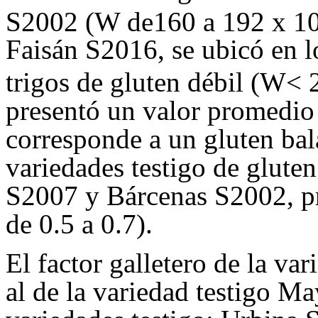
S2002 (W de160 a 192 x 1
Faisán S2016, se ubicó en l
trigos de gluten débil (W< 
presentó un valor promedio 
corresponde a un gluten bal
variedades testigo de glute
S2007 y Bárcenas S2002, pr
de 0.5 a 0.7).
El factor galletero de la v
al de la variedad testigo M