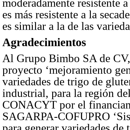
moderadamente resistente a r
es más resistente a la secade
es similar a la de las varied
Agradecimientos
Al Grupo Bimbo SA de CV, p
proyecto ‘mejoramiento gen
variedades de trigo de glute
industrial, para la región d
CONACYT por el financia
SAGARPA-COFUPRO ‘Sistem
para generar variedades de tr