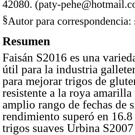
42080.
(paty
-
pehe@hotmail.c
§
Autor para correspondencia: 
Resumen
Faisán S2016 es una varieda
útil para la industria gallet
para mejorar trigos de glut
resistente a la roya amarill
amplio rango de fechas de s
rendimiento superó en 16.8 
trigos suaves Urbina S2007