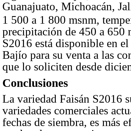
Guanajuato, Michoacán, Jali
1 500 a 1 800 msnm, tempe
precipitación de 450 a 650 
S2016 está disponible en 
Bajío para su venta a las c
que lo soliciten desde dici
Conclusiones
La variedad Faisán S2016 su
variedades comerciales act
fechas de siembra, es más ef